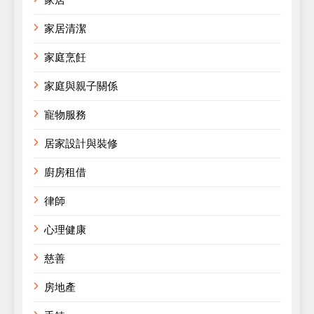
家居
家居清潔
家庭烹飪
家庭與親子關係
寵物服務
居家設計與裝修
廚房租借
律師
心理健康
慈善
房地產