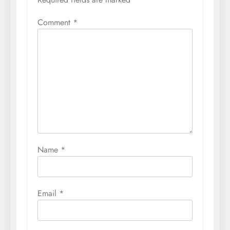
Comment
*
Name
*
Email
*