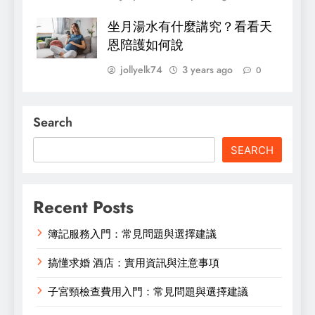
坐月湯水有什麼講究？看看天
恩陪護如何說
jollyelk74
3 years ago
0
Search
SEARCH
Recent Posts
簿記服務入門：常見問題與選擇建議
搞懂求婚 酒店：實用資訊與注意事項
子宮頸檢查費用入門：常見問題與選擇建議