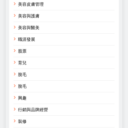
美容皮膚管理
美容與護膚
美容與醫美
職涯發展
股票
育兒
脫毛
脫毛
興趣
行銷與品牌經營
裝修