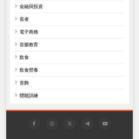
金融與投資
長者
電子商務
音樂教育
飲食
飲食營養
首飾
體能訓練