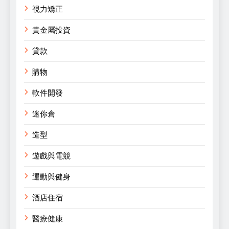
視力矯正
貴金屬投資
貸款
購物
軟件開發
迷你倉
造型
遊戲與電競
運動與健身
酒店住宿
醫療健康