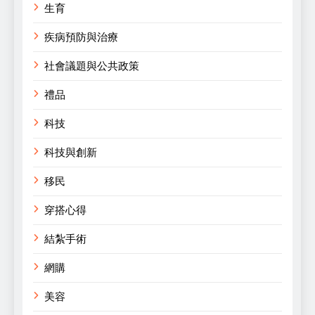
生育
疾病預防與治療
社會議題與公共政策
禮品
科技
科技與創新
移民
穿搭心得
結紮手術
網購
美容