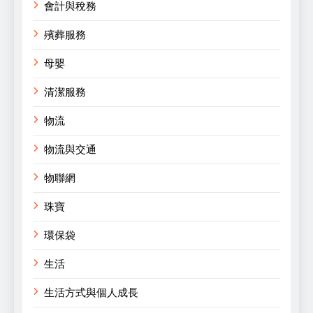
會計與稅務
殯葬服務
母嬰
清潔服務
物流
物流與交通
物聯網
珠寶
環保袋
生活
生活方式與個人成長