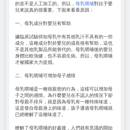
的並不是人工加工的。所以，
母乳喂哺
對比于嬰
兒來說真的很重要。下面來看看原因：
一、母乳成分對嬰兒有幫助
據臨床試驗得知母乳中有其他乳汁不具有的一些
成分，這種成分對於嬰兒的成長很有幫助，這也
不是其他乳製品所能替代的。母乳喂哺後的嬰兒
身體比較強健，也不容易生病。所以，母乳喂哺
才被國家大力提倡。
二、母乳喂哺可增加母子感情
母乳喂哺是一種很親密的行為，這樣可以增加母
子之間的感情。為什麼嬰兒在不認人的情況下卻
對母親不排斥，就是因為母乳有一種特殊味道，
這是發自母親身上的味道，孩子通過母乳喂哺就
已經瞭解了這種味道了。
瞭解了母乳喂哺的好處後，人們就有意識的開始