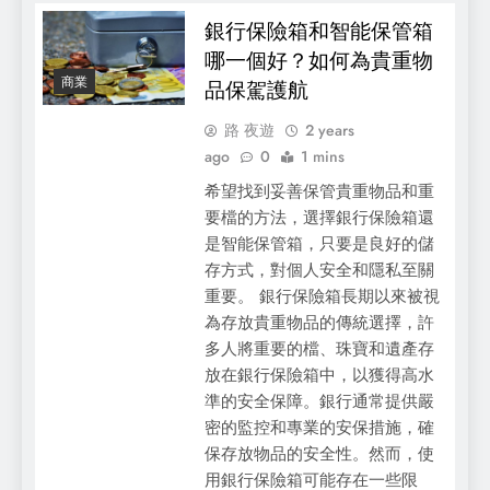
銀行保險箱和智能保管箱
哪一個好？如何為貴重物
商業
品保駕護航
路 夜遊
2 years
ago
0
1 mins
希望找到妥善保管貴重物品和重
要檔的方法，選擇銀行保險箱還
是智能保管箱，只要是良好的儲
存方式，對個人安全和隱私至關
重要。 銀行保險箱長期以來被視
為存放貴重物品的傳統選擇，許
多人將重要的檔、珠寶和遺產存
放在銀行保險箱中，以獲得高水
準的安全保障。銀行通常提供嚴
密的監控和專業的安保措施，確
保存放物品的安全性。然而，使
用銀行保險箱可能存在一些限