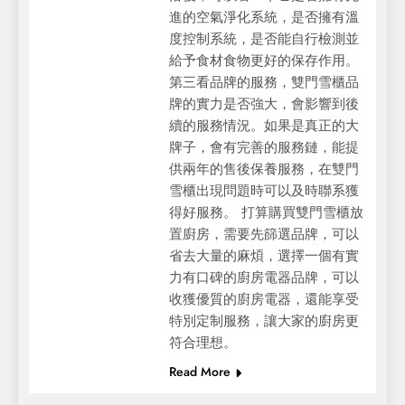
進的空氣淨化系統，是否擁有溫
度控制系統，是否能自行檢測並
給予食材食物更好的保存作用。
第三看品牌的服務，雙門雪櫃品
牌的實力是否強大，會影響到後
續的服務情況。如果是真正的大
牌子，會有完善的服務鏈，能提
供兩年的售後保養服務，在雙門
雪櫃出現問題時可以及時聯系獲
得好服務。 打算購買雙門雪櫃放
置廚房，需要先篩選品牌，可以
省去大量的麻煩，選擇一個有實
力有口碑的廚房電器品牌，可以
收獲優質的廚房電器，還能享受
特別定制服務，讓大家的廚房更
符合理想。
Read More