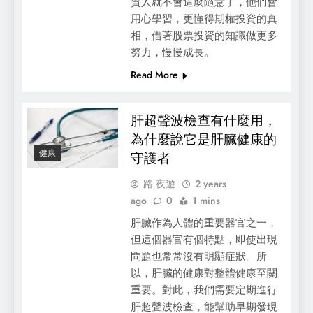
資人就不會這麼隨意了，他們會
用心學習，更懂得期權投資的真
相，借著股票投資的知識做更多
努力，慢慢成長。
Read More
肝超聲波檢查有什麼用，
為什麼說它是肝臟健康的
健康
守護者
路 夜遊
2 years
ago
0
1 mins
肝臟作為人體的重要器官之一，
但這個器官有個特點，即使出現
問題也常常沒有明顯症狀。所
以，肝臟的健康對整體健康至關
重要。對此，我們需要定期進行
肝超聲波檢查，能幫助早期發現