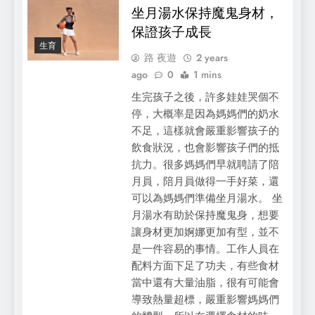
坐月湯水保持魔鬼身材，
保證孩子成長
生育
路 夜遊
2 years
ago
0
1 mins
生完孩子之後，許多娃娃哭個不
停，大概率是因為媽媽們的奶水
不足，這樣就會嚴重影響孩子的
飲食狀況，也會影響孩子們的抵
抗力。很多媽媽們早就聘請了陪
月員，陪月員做得一手好菜，還
可以為媽媽們準備坐月湯水。 坐
月湯水有助於保持魔鬼身，想要
讓身材更加婀娜更加有型，並不
是一件容易的事情。工作人員在
配料方面下足了功夫，有些食材
當中還有大量油脂，很有可能會
導致熱量超標，嚴重影響媽媽們