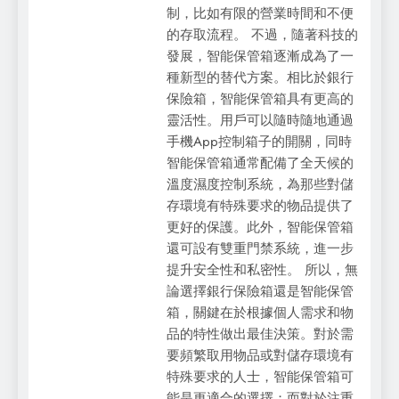
制，比如有限的營業時間和不便
的存取流程。 不過，隨著科技的
發展，智能保管箱逐漸成為了一
種新型的替代方案。相比於銀行
保險箱，智能保管箱具有更高的
靈活性。用戶可以隨時隨地通過
手機App控制箱子的開關，同時
智能保管箱通常配備了全天候的
溫度濕度控制系統，為那些對儲
存環境有特殊要求的物品提供了
更好的保護。此外，智能保管箱
還可設有雙重門禁系統，進一步
提升安全性和私密性。 所以，無
論選擇銀行保險箱還是智能保管
箱，關鍵在於根據個人需求和物
品的特性做出最佳決策。對於需
要頻繁取用物品或對儲存環境有
特殊要求的人士，智能保管箱可
能是更適合的選擇；而對於注重