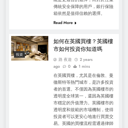
傳統安全保障的用戶，銀行保險
箱依然是值得信賴的選擇。
Read More
如何在英國買樓？英國樓
市如何投資你知道嗎
投資
路 夜遊
2 years
ago
0
1 mins
在英國買樓，尤其是在倫敦、曼
徹斯特等熱門城市，是許多投資
者的首選。不僅因為英國樓市的
透明度全球第一，還因為英國樓
市穩定的升值潛力。英國樓市的
透明度和規範的市場機制，使得
投資者可以更安心地進行買賣交
易。英國的買樓流程需通過律師