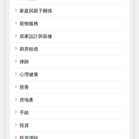
家庭與親子關係
寵物服務
居家設計與裝修
廚房租借
律師
心理健康
慈善
房地產
手錶
投資
投資理財