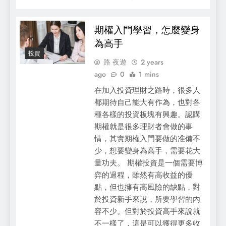
期權入門學習，怎麼變身
為高手
投資
路 夜遊
2 years
ago
0
1 mins
在加入投資理財之路時，很多人
都期待自己能大有作為，也對各
種各樣的投資板塊有興趣。認購
期權就是很多理財者會做的事
情，其實期權入門要做的准備不
少，想要變身為高手，需要花大
量功夫。 期權投資是一個需要博
弈的過程，雖然有高收益的優
點，但也擁有高風險的缺點，對
於投資新手來說，所要學習的內
容不少。但對於投資高手來說就
不一樣了，這是可以獲得更多收