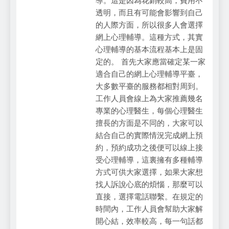
導。這是因為花銷較高，費用不
透明，而且有可能會影響到自己
的人際方面，所以很多人會選擇
網上心理輔導。這種方式，其實
心理輔導的基本流程基本上是固
定的。 首先大家應當確定某一家
適合自己的網上心理輔導平臺，
大多數平臺的服務都相對周到。
工作人員會線上為大家推薦幾名
專業的心理醫生，每個心理醫生
擅長的方面是不同的，大家可以
結合自己的實際情況完成網上預
約，預約成功之後便可以線上接
受心理輔導，這裏擁有多種輔導
方式可供大家選擇，如果大家想
找人訴說心底的煩惱，那麼可以
直接，選擇電話聯繫。在規定的
時間內，工作人員會幫助大家解
開心結，效率較高，每一句話都