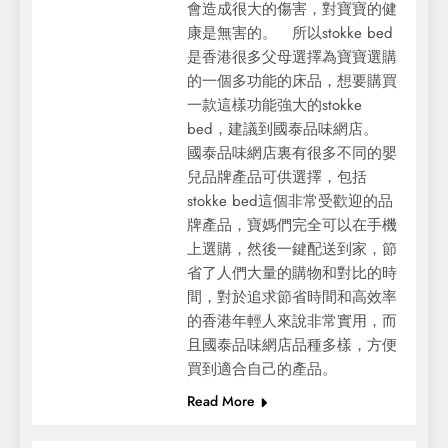
會造成很大的傷害，對寶寶的健
康是無害的。 所以stokke bed
是香港很多父母選擇為寶寶選購
的一個多功能的床品，想要購買
一款這樣功能強大的stokke
bed，建議到國泰品味網店。
國泰品味網店裏有很多不同的嬰
兒品牌產品可供選擇，包括
stokke bed這個非常受歡迎的品
牌產品，寶媽們完全可以在手機
上選購，然後一鍵配送到家，節
省了人們大量的購物和對比的時
間，對於追求節省時間和高效率
的香港年輕人來說非常實用，而
且國泰品味網店品種多樣，方便
買到適合自己的產品。
Read More