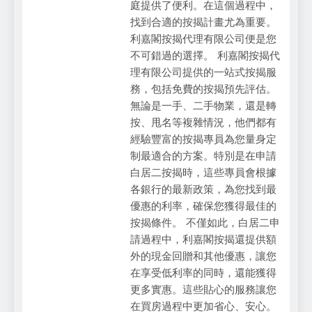
庭提供了便利。在這個過程中，
找到合適的按揭計畫尤為重要。
利嘉閣按揭代理有限公司便是您
不可錯過的選擇。 利嘉閣按揭代
理有限公司提供的一站式按揭服
務，包括免費的按揭預先評估。
無論是一手、二手物業，還是轉
按、甩名等複雜情況，他們都有
經驗豐富的按揭專員為您量身定
制最適合的方案。特別是在申請
白居二按揭時，這些專員會根據
各銀行的最新政策，為您找到最
優惠的利率，確保您獲得最佳的
按揭條件。 不僅如此，白居二申
請過程中，利嘉閣按揭還提供額
外的現金回贈和其他優惠，讓您
在享受低利率的同時，還能獲得
更多實惠。這些貼心的服務讓您
在買房過程中更加省心、安心。