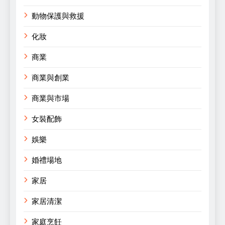
動物保護與救援
化妝
商業
商業與創業
商業與市場
女裝配飾
娛樂
婚禮場地
家居
家居清潔
家庭烹飪