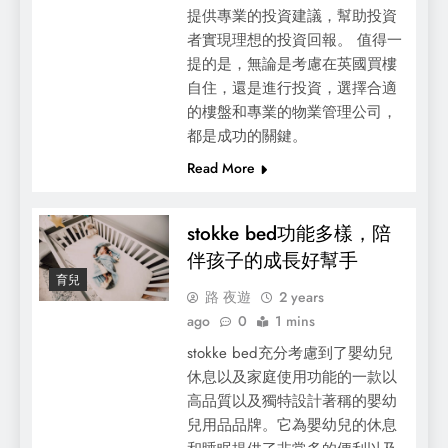
提供專業的投資建議，幫助投資
者實現理想的投資回報。 值得一
提的是，無論是考慮在英國買樓
自住，還是進行投資，選擇合適
的樓盤和專業的物業管理公司，
都是成功的關鍵。
Read More
stokke bed功能多樣，陪
伴孩子的成長好幫手
育兒
路 夜遊
2 years
ago
0
1 mins
stokke bed充分考慮到了嬰幼兒
休息以及家庭使用功能的一款以
高品質以及獨特設計著稱的嬰幼
兒用品品牌。它為嬰幼兒的休息