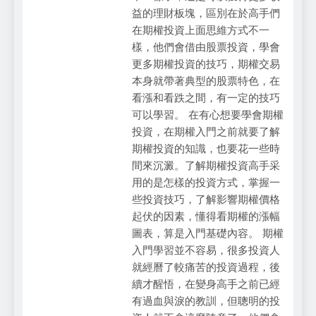
益的理財板塊，區別在於高手們
在期權投資上面思維方式不一
樣，他們會借由股票投資，學會
更多期權投資的技巧，期權交易
本身就帶著典型的股票特色，在
看漲和看跌之間，有一定的技巧
可以學習。 在有心想要學會期權
投資，在期權入門之前就要了解
期權投資的知識，也要花一些時
間來沉澱。了解期權投資高手采
用的是怎樣的投資方式，掌握一
些投資技巧，了解影響期權價格
起伏的因素，懂得看期權的漲幅
圖表，算是入門基礎內容。 期權
入門學習並不容易，很多投資人
就經曆了較痛苦的投資過程，後
續才醒悟，在變身高手之前已經
有過血與淚的教訓，但聰明的投