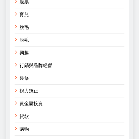
股票
育兒
脫毛
脫毛
興趣
行銷與品牌經營
裝修
視力矯正
貴金屬投資
貸款
購物