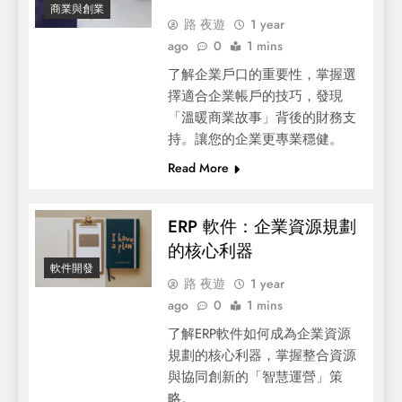
商業與創業
路 夜遊
1 year
ago
0
1 mins
了解企業戶口的重要性，掌握選
擇適合企業帳戶的技巧，發現
「溫暖商業故事」背後的財務支
持。讓您的企業更專業穩健。
Read More
ERP 軟件：企業資源規劃
的核心利器
軟件開發
路 夜遊
1 year
ago
0
1 mins
了解ERP軟件如何成為企業資源
規劃的核心利器，掌握整合資源
與協同創新的「智慧運營」策
略。