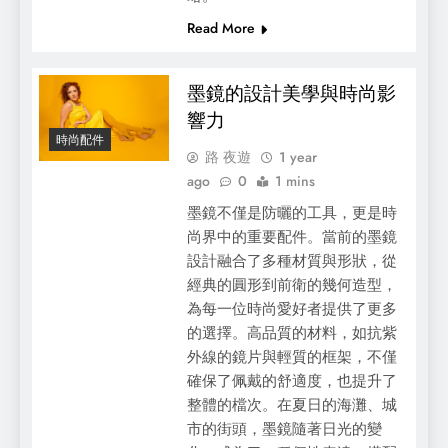
Read More
墨鏡的設計美學與時尚影
響力
時尚配件
路 夜遊
1 year
ago
0
1 mins
墨鏡不僅是防曬的工具，更是時
尚界中的重要配件。當前的墨鏡
設計融合了多種材質與形狀，從
經典的圓形到前衛的幾何造型，
為每一位時尚愛好者提供了更多
的選擇。高品質的材料，如抗紫
外線的鏡片與輕質的框架，不僅
確保了佩戴的舒適度，也提升了
整體的檔次。在夏日的海灘、城
市的街頭，墨鏡隨著日光的變