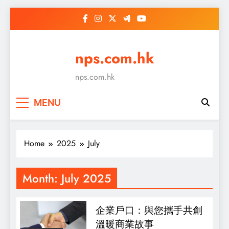
Skip
to
content
nps.com.hk
nps.com.hk
MENU
Home
2025
July
Month:
July 2025
企業戶口：與您攜手共創
溫暖商業故事