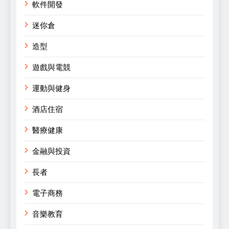
軟件開發
迷你倉
造型
遊戲與電競
運動與健身
酒店住宿
醫療健康
金融與投資
長者
電子商務
音樂教育