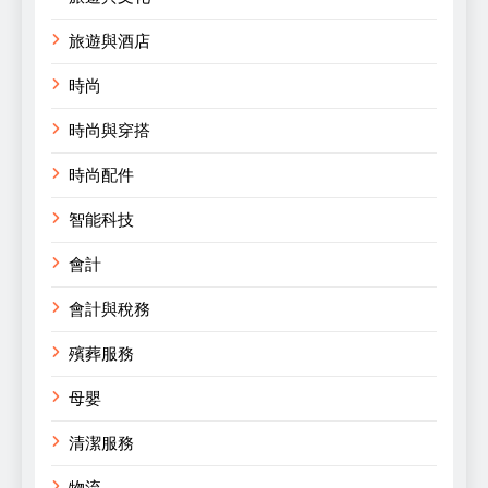
旅遊與酒店
時尚
時尚與穿搭
時尚配件
智能科技
會計
會計與稅務
殯葬服務
母嬰
清潔服務
物流