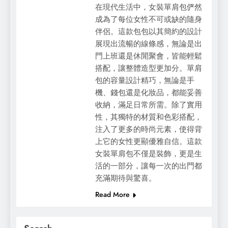
在現代生活中，女裝單肩包俨然
成為了每位女性不可或缺的隨身
伴侶。這款包包以其簡約的設計
展現出流暢的線條感，無論是出
門上班還是休閒聚會，皆能輕鬆
搭配，讓整體造型更加分。單肩
包的容量設計精巧，無論是手
機、錢包還是化妝品，都能妥善
收納，滿足日常所需。除了實用
性，其獨特的材質和色彩搭配，
注入了更多的時尚元素，使得背
上它的女性更顯優雅自信。這款
女裝單肩包不僅是裝飾，更是生
活的一部分，讓每一次的出門都
充滿期待與驚喜。
Read More