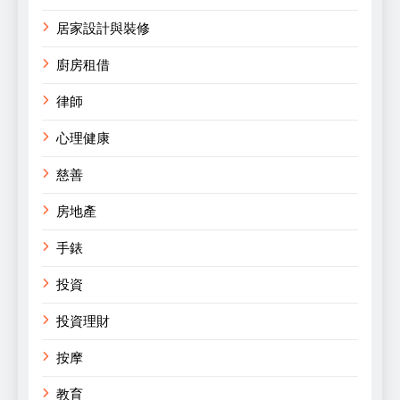
居家設計與裝修
廚房租借
律師
心理健康
慈善
房地產
手錶
投資
投資理財
按摩
教育