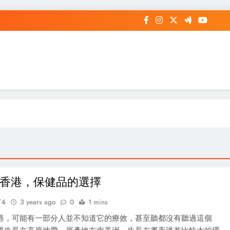
香港，保健品的選擇
74
3 years ago
0
1 mins
港，可能有一部分人並不知道它的療效，甚至聽都沒有聽過這個