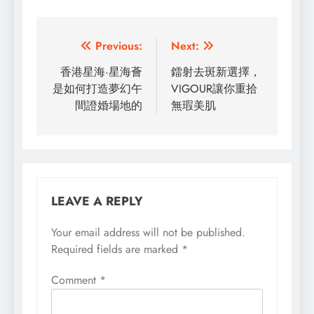
Post
Previous:
Next:
navigation
香港星海·星海薈
鐳射去斑新選擇，
是如何打造夢幻午
VIGOUR讓你重拾
間證婚場地的
無瑕美肌
LEAVE A REPLY
Your email address will not be published.
Required fields are marked
*
Comment
*