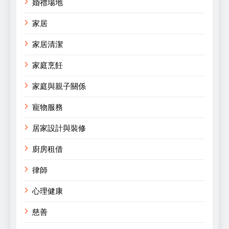
婚禮場地
家居
家居清潔
家庭烹飪
家庭與親子關係
寵物服務
居家設計與裝修
廚房租借
律師
心理健康
慈善