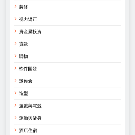
裝修
視力矯正
貴金屬投資
貸款
購物
軟件開發
迷你倉
造型
遊戲與電競
運動與健身
酒店住宿