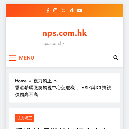
Skip
to
content
nps.com.hk
nps.com.hk
MENU
Home
視力矯正
香港希瑪微笑矯視中心怎麼樣，LASIK與ICL矯視
價錢高不高
視力矯正