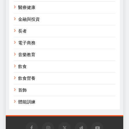
醫療健康
金融與投資
長者
電子商務
音樂教育
飲食
飲食營養
首飾
體能訓練