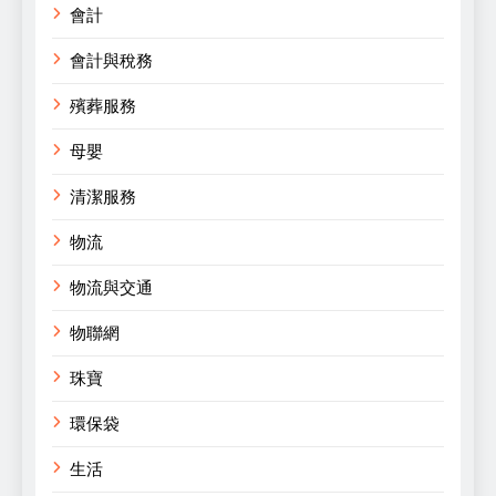
會計
會計與稅務
殯葬服務
母嬰
清潔服務
物流
物流與交通
物聯網
珠寶
環保袋
生活