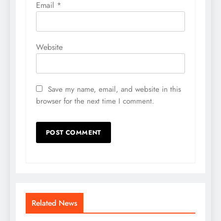
Email
*
Website
Save my name, email, and website in this
browser for the next time I comment.
Related News