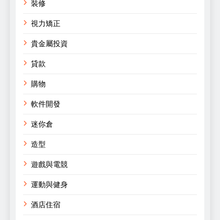
裝修
視力矯正
貴金屬投資
貸款
購物
軟件開發
迷你倉
造型
遊戲與電競
運動與健身
酒店住宿