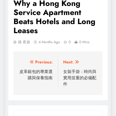
Why a Hong Kong
Service Apartment
Beats Hotels and Long
Leases
路 夜遊
4 Months Ago
0
0 Mins
Post
Previous:
Next:
navigation
皮革銀包的專業選
女裝手袋：時尚與
購與保養指南
實用並重的必備配
件