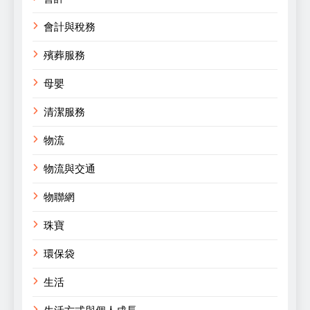
會計與稅務
殯葬服務
母嬰
清潔服務
物流
物流與交通
物聯網
珠寶
環保袋
生活