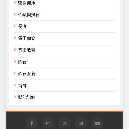
醫療健康
金融與投資
長者
電子商務
音樂教育
飲食
飲食營養
首飾
體能訓練