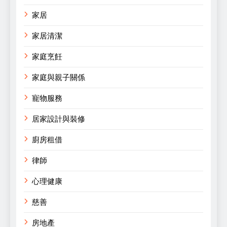
家居
家居清潔
家庭烹飪
家庭與親子關係
寵物服務
居家設計與裝修
廚房租借
律師
心理健康
慈善
房地產