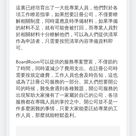
這裏已經培育出了一大批專業人員，他們對於各
項工作瞭若指掌，如果想要註冊公司，不僅要瞭
解相關制度，同時還應及時準備材料，如果準備
的材料不足，就有可能會被打回，而專業人員對
於相關材料十分瞭解他們，可以為人們提供清單
作為申請者，只需要按照清單內容準備資料即
可。
BoardRoom可以提供的服務專案豐富，不僅節約
了時間，同時還減少了費用支出。在註冊公司時
需要按規定繳費，工作人員也會及時告知，這也
成為了註冊公司服務的一部分。當人們想要開公
司的時候，難免會遇到各種難題，開公司服務的
出現幫助大家擁有了一家屬於自己的公司，各項
服務都在專職人員的掌控之中。開公司並不是一
件多麼困難的事情，只要大家能委託給專業的工
作人員，那麼就能輕鬆盈利。