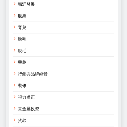
職涯發展
股票
育兒
脫毛
脫毛
興趣
行銷與品牌經營
裝修
視力矯正
貴金屬投資
貸款