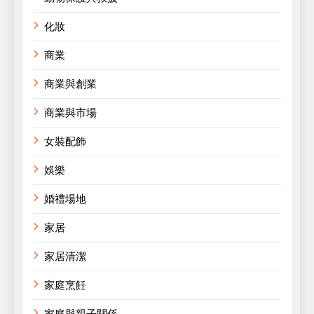
化妝
商業
商業與創業
商業與市場
女裝配飾
娛樂
婚禮場地
家居
家居清潔
家庭烹飪