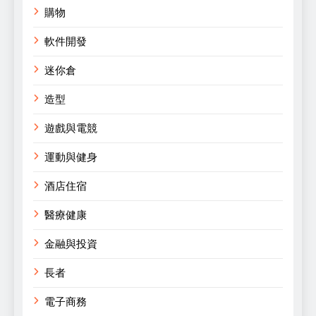
購物
軟件開發
迷你倉
造型
遊戲與電競
運動與健身
酒店住宿
醫療健康
金融與投資
長者
電子商務