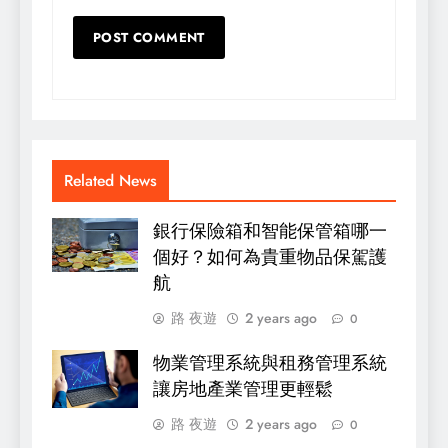
Related News
銀行保險箱和智能保管箱哪一
個好？如何為貴重物品保駕護
航
路 夜遊
2 years ago
0
物業管理系統與租務管理系統
讓房地產業管理更輕鬆
路 夜遊
2 years ago
0