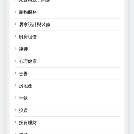
家庭與親子關係
寵物服務
居家設計與裝修
廚房租借
律師
心理健康
慈善
房地產
手錶
投資
投資理財