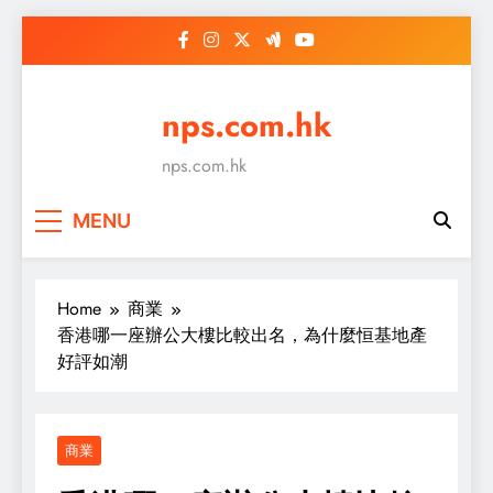
Skip
to
content
nps.com.hk
nps.com.hk
MENU
Home
商業
香港哪一座辦公大樓比較出名，為什麼恒基地產
好評如潮
商業