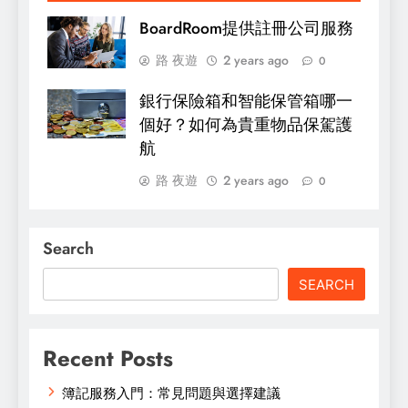
BoardRoom提供註冊公司服務
路 夜遊
2 years ago
0
銀行保險箱和智能保管箱哪一
個好？如何為貴重物品保駕護
航
路 夜遊
2 years ago
0
Search
SEARCH
Recent Posts
簿記服務入門：常見問題與選擇建議