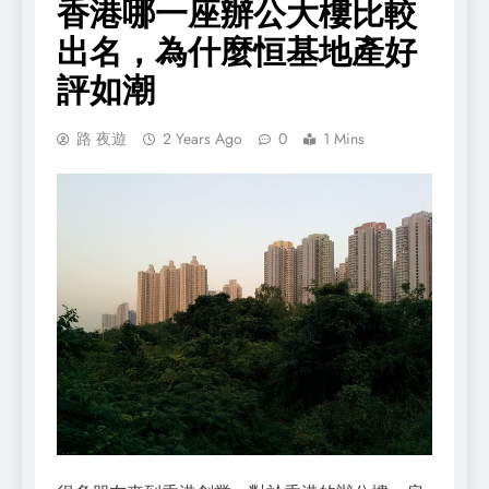
香港哪一座辦公大樓比較
出名，為什麼恒基地產好
評如潮
路 夜遊
2 Years Ago
0
1 Mins