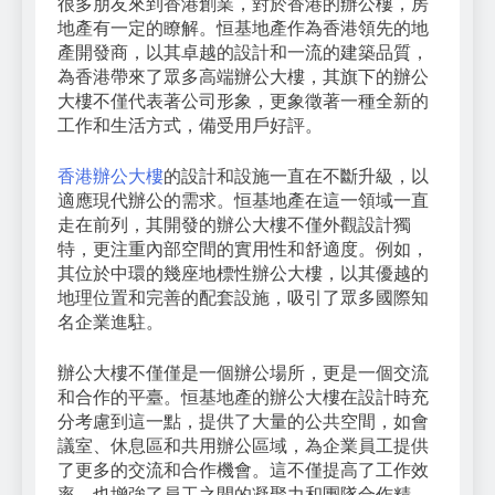
很多朋友來到香港創業，對於香港的辦公樓，房
地產有一定的瞭解。恒基地產作為香港領先的地
產開發商，以其卓越的設計和一流的建築品質，
為香港帶來了眾多高端辦公大樓，其旗下的辦公
大樓不僅代表著公司形象，更象徵著一種全新的
工作和生活方式，備受用戶好評。
香港辦公大樓
的設計和設施一直在不斷升級，以
適應現代辦公的需求。恒基地產在這一領域一直
走在前列，其開發的辦公大樓不僅外觀設計獨
特，更注重內部空間的實用性和舒適度。例如，
其位於中環的幾座地標性辦公大樓，以其優越的
地理位置和完善的配套設施，吸引了眾多國際知
名企業進駐。
辦公大樓不僅僅是一個辦公場所，更是一個交流
和合作的平臺。恒基地產的辦公大樓在設計時充
分考慮到這一點，提供了大量的公共空間，如會
議室、休息區和共用辦公區域，為企業員工提供
了更多的交流和合作機會。這不僅提高了工作效
率，也增強了員工之間的凝聚力和團隊合作精