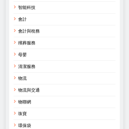
智能科技
會計
會計與稅務
殯葬服務
母嬰
清潔服務
物流
物流與交通
物聯網
珠寶
環保袋