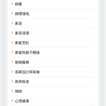
娛樂
婚禮場地
家居
家居清潔
家庭烹飪
家庭與親子關係
寵物服務
居家設計與裝修
廚房租借
律師
心理健康