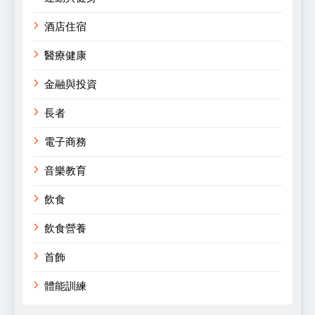
酒店住宿
醫療健康
金融與投資
長者
電子商務
音樂教育
飲食
飲食營養
首飾
體能訓練