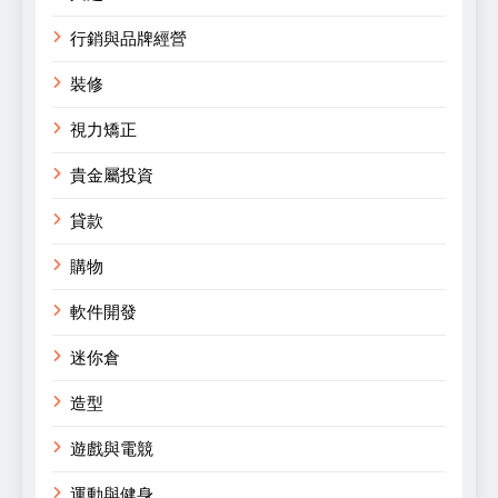
行銷與品牌經營
裝修
視力矯正
貴金屬投資
貸款
購物
軟件開發
迷你倉
造型
遊戲與電競
運動與健身