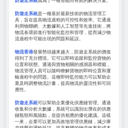
防遊走系統
成為了一種智能而有效的解決方案。
防遊走系統
是一種基於最新技術的物流管理工
具，旨在提高物流過程的可控性和效率。它通過
利用物聯網、大數據和人工智慧等先進技術，將
物流各環節進行智能化監控和管理，從而減少物
流過程中可能出現的問題和延誤。
物流香港
發展勢頭越來越大，防遊走系統的價值
得到了充分體現。它可以即時追蹤和監控貨物的
位置和狀態。通過與貨物相關的感測器和標籤，
物流管理人員可以隨時瞭解貨物的即時位置和運
輸過程中的問題。這種即時監控能力可以幫助企
業及時調整物流計畫，提高物流的靈活性和可回
應性。
防遊走系統
可以幫助企業優化供應鏈管理。通過
收集和分析大數據，系統可以識別出潛在的供應
鏈瓶頸和風險點，並提供相應的優化建議。這樣
一來，企業可以更加高效地管理供應鏈，減少庫
存積壓和運輸延誤，提高整體的物流效率和成本