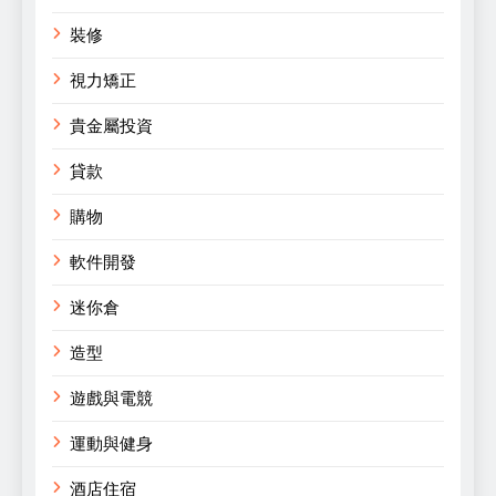
裝修
視力矯正
貴金屬投資
貸款
購物
軟件開發
迷你倉
造型
遊戲與電競
運動與健身
酒店住宿