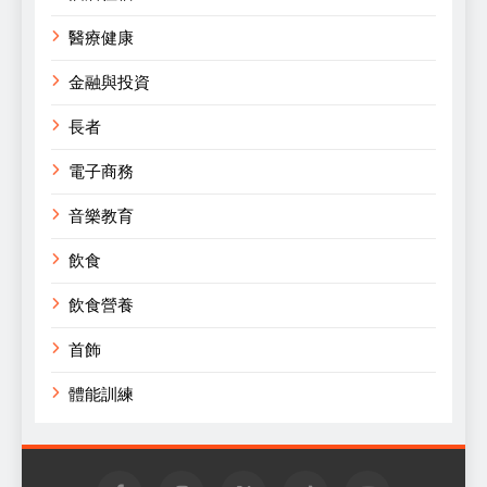
醫療健康
金融與投資
長者
電子商務
音樂教育
飲食
飲食營養
首飾
體能訓練