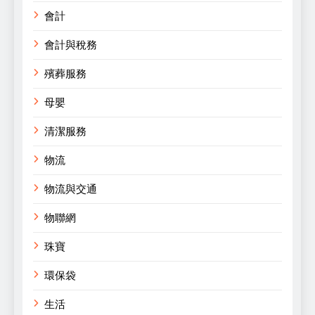
會計
會計與稅務
殯葬服務
母嬰
清潔服務
物流
物流與交通
物聯網
珠寶
環保袋
生活