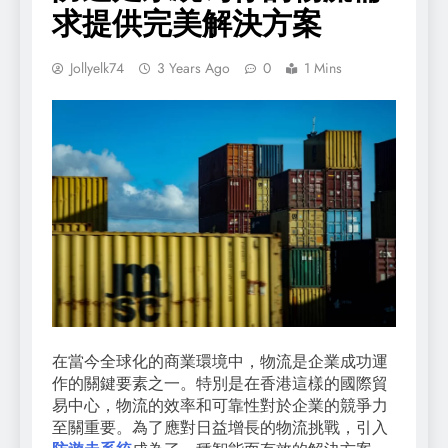
求提供完美解決方案
Jollyelk74
3 Years Ago
0
1 Mins
在當今全球化的商業環境中，物流是企業成功運
作的關鍵要素之一。特別是在香港這樣的國際貿
易中心，物流的效率和可靠性對於企業的競爭力
至關重要。為了應對日益增長的物流挑戰，引入