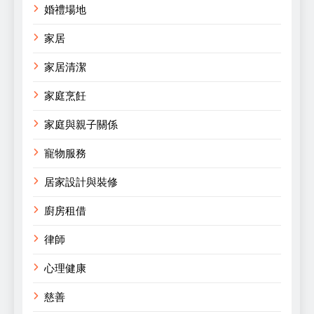
婚禮場地
家居
家居清潔
家庭烹飪
家庭與親子關係
寵物服務
居家設計與裝修
廚房租借
律師
心理健康
慈善