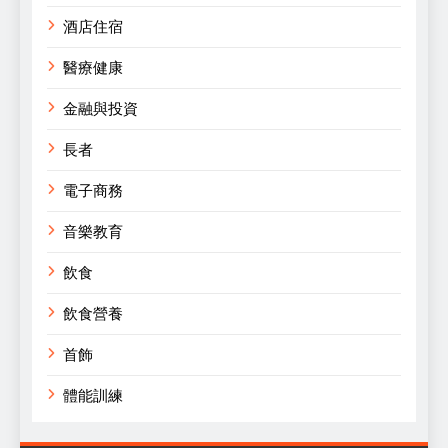
酒店住宿
醫療健康
金融與投資
長者
電子商務
音樂教育
飲食
飲食營養
首飾
體能訓練