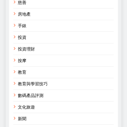
慈善
房地產
手錶
投資
投資理財
按摩
教育
教育與學習技巧
數碼產品評測
文化旅遊
新聞