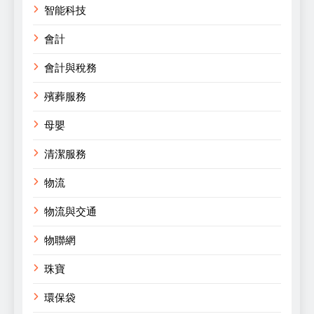
智能科技
會計
會計與稅務
殯葬服務
母嬰
清潔服務
物流
物流與交通
物聯網
珠寶
環保袋