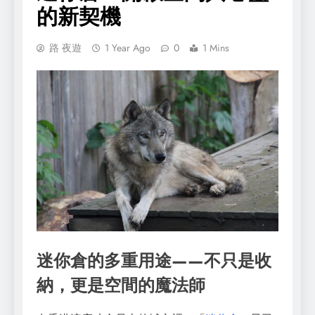
的新契機
路 夜遊
1 Year Ago
0
1 Mins
迷你倉的多重用途——不只是收
納，更是空間的魔法師