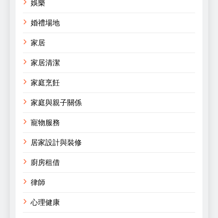
娛樂
婚禮場地
家居
家居清潔
家庭烹飪
家庭與親子關係
寵物服務
居家設計與裝修
廚房租借
律師
心理健康