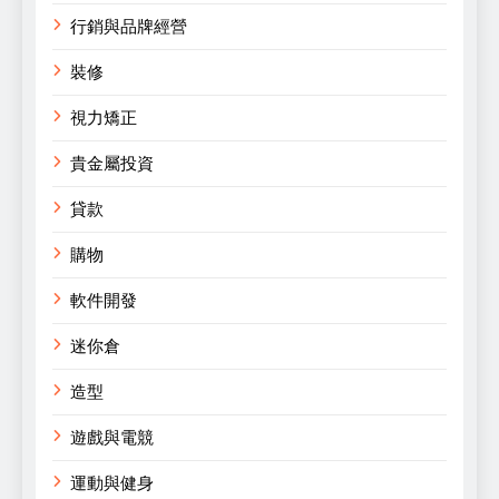
行銷與品牌經營
裝修
視力矯正
貴金屬投資
貸款
購物
軟件開發
迷你倉
造型
遊戲與電競
運動與健身