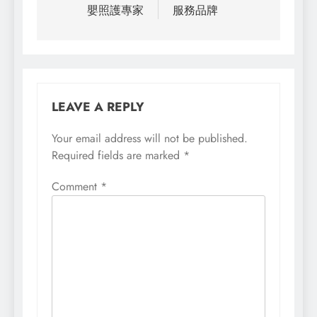
嬰照護專家
服務品牌
LEAVE A REPLY
Your email address will not be published.
Required fields are marked
*
Comment
*