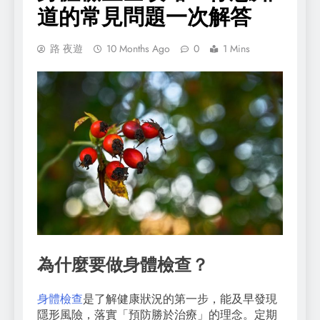
道的常見問題一次解答
路 夜遊
10 Months Ago
0
1 Mins
為什麼要做身體檢查？
身體檢查
是了解健康狀況的第一步，能及早發現
隱形風險，落實「預防勝於治療」的理念。定期