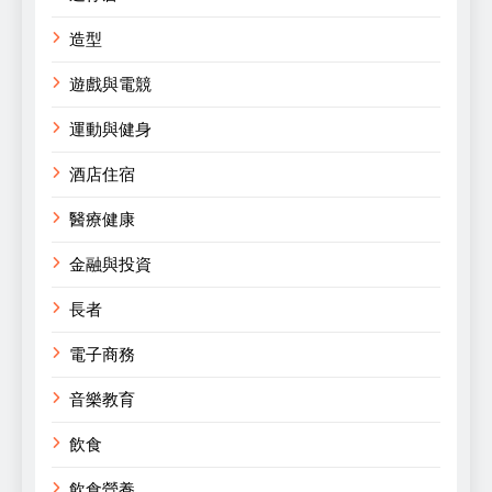
造型
遊戲與電競
運動與健身
酒店住宿
醫療健康
金融與投資
長者
電子商務
音樂教育
飲食
飲食營養