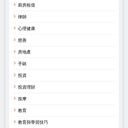
廚房租借
律師
心理健康
慈善
房地產
手錶
投資
投資理財
按摩
教育
教育與學習技巧