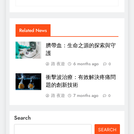
Related News
臍帶血：生命之源的探索與守
護
路 夜遊
6 months ago
0
衝擊波治療：有效解決疼痛問
題的創新技術
路 夜遊
7 months ago
0
Search
SEARCH