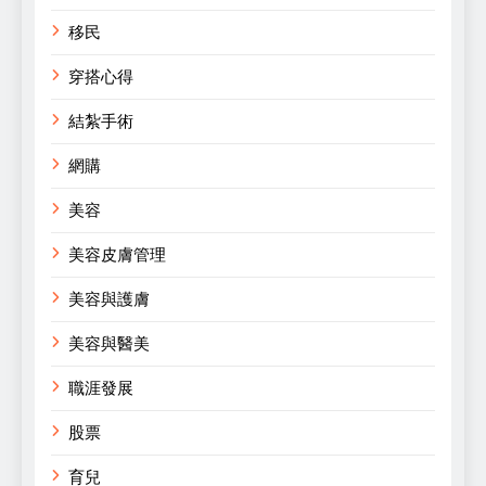
移民
穿搭心得
結紮手術
網購
美容
美容皮膚管理
美容與護膚
美容與醫美
職涯發展
股票
育兒