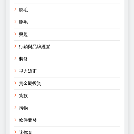
脫毛
脫毛
興趣
行銷與品牌經營
裝修
視力矯正
貴金屬投資
貸款
購物
軟件開發
迷你倉