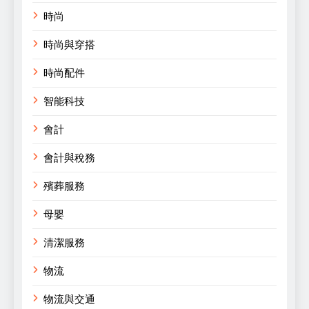
時尚
時尚與穿搭
時尚配件
智能科技
會計
會計與稅務
殯葬服務
母嬰
清潔服務
物流
物流與交通