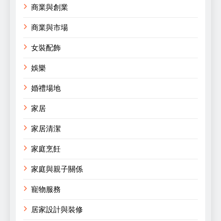
商業與創業
商業與市場
女裝配飾
娛樂
婚禮場地
家居
家居清潔
家庭烹飪
家庭與親子關係
寵物服務
居家設計與裝修