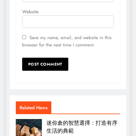
Website
Save my name, email, and website in this
browser for the next time I comment.
Related News
迷你倉的智慧選擇：打造有序
生活的典範