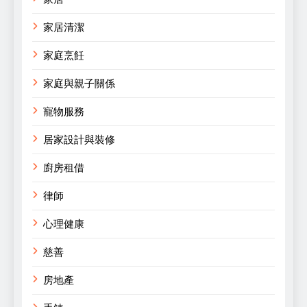
家居清潔
家庭烹飪
家庭與親子關係
寵物服務
居家設計與裝修
廚房租借
律師
心理健康
慈善
房地產