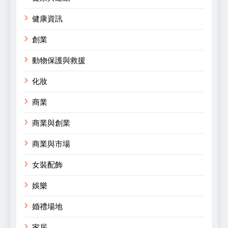
健康資訊
創業
動物保護與救援
化妝
商業
商業與創業
商業與市場
女裝配飾
娛樂
婚禮場地
家居