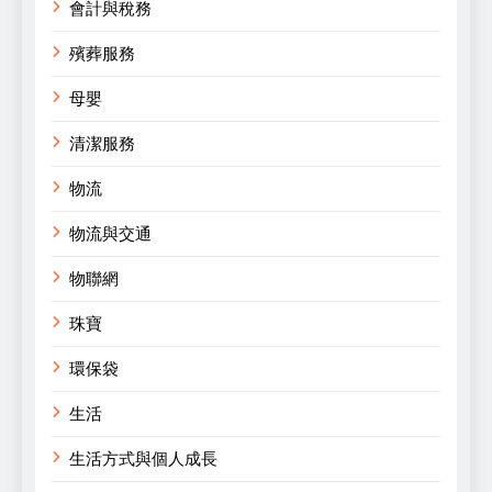
會計與稅務
殯葬服務
母嬰
清潔服務
物流
物流與交通
物聯網
珠寶
環保袋
生活
生活方式與個人成長