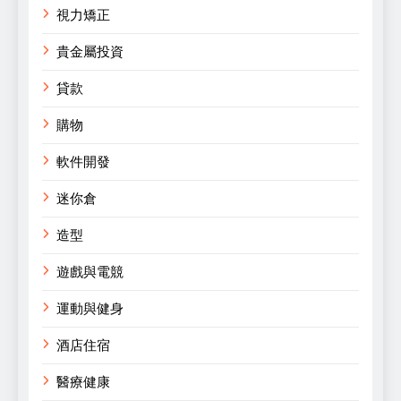
視力矯正
貴金屬投資
貸款
購物
軟件開發
迷你倉
造型
遊戲與電競
運動與健身
酒店住宿
醫療健康