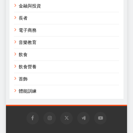
金融與投資
長者
電子商務
音樂教育
飲食
飲食營養
首飾
體能訓練