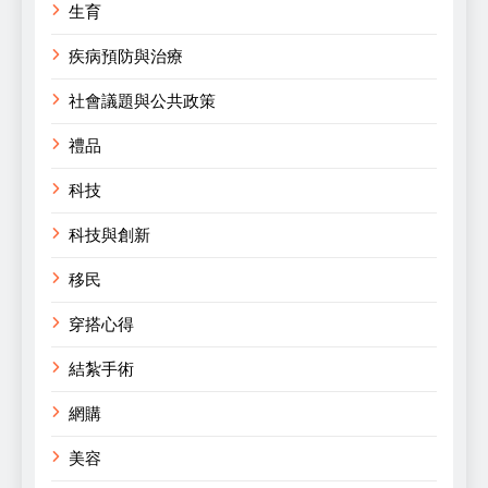
生育
疾病預防與治療
社會議題與公共政策
禮品
科技
科技與創新
移民
穿搭心得
結紮手術
網購
美容