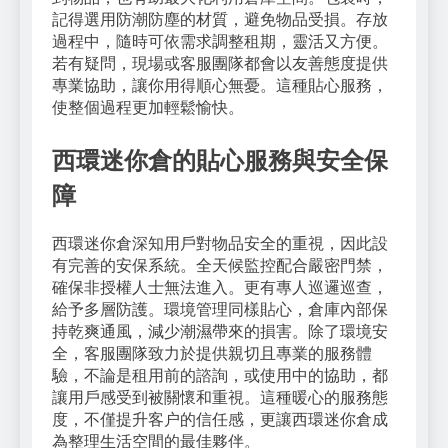
記得選用防潮防塵的材質，避免物品受損。存放
過程中，隨時可依需求調整租期，靈活又方便。
若有疑問，現場或客服團隊都會以友善態度提供
專業協助，讓你用得順心無憂。這種貼心服務，
使整個過程更加輕鬆愉快。
西環迷你倉的貼心服務與安全保
障
西環迷你倉深知用戶對物品安全的重視，因此設
有完善的安保系統。全天候監控配合嚴密門禁，
確保非授權人士無法進入。更有專人巡邏巡查，
給予多層防護。環境管理同樣貼心，倉庫內部保
持乾爽通風，減少潮濕帶來的損害。除了環境安
全，客服團隊致力於提供親切且專業的服務體
驗，不論是租用前的諮詢，或使用中的協助，都
讓用戶感受到被關懷和重視。這種暖心的服務態
度，不僅提升客户的信任感，更讓西環迷你倉成
為整理生活空間的最佳夥伴。