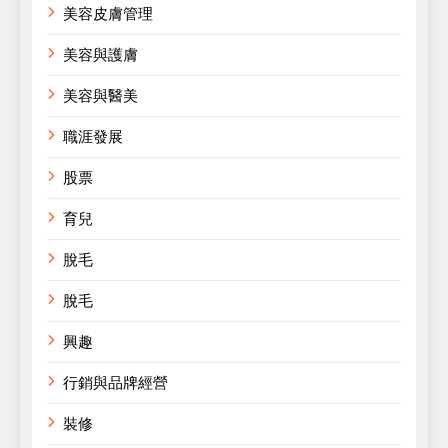
美容皮膚管理
美容與護膚
美容與醫美
職涯發展
股票
育兒
脫毛
脫毛
興趣
行銷與品牌經營
裝修