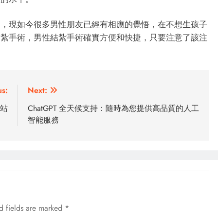
史，現如今很多男性朋友已經有相應的覺悟，在不想生孩子
結紮手術，男性結紮手術確實方便和快捷，只要注意了該注
us:
Next:
網站
ChatGPT 全天候支持：隨時為您提供高品質的人工
智能服務
d fields are marked
*