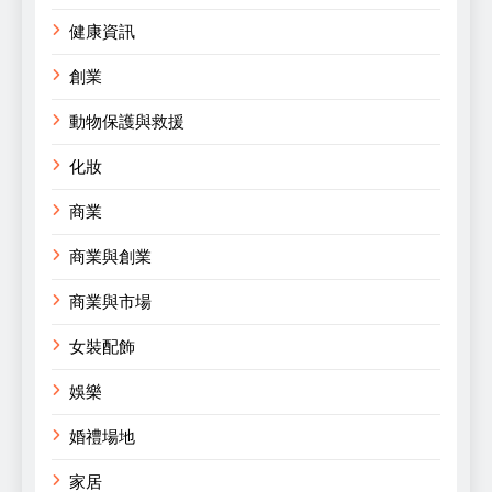
健康資訊
創業
動物保護與救援
化妝
商業
商業與創業
商業與市場
女裝配飾
娛樂
婚禮場地
家居