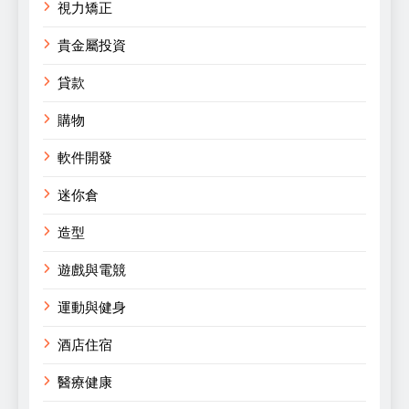
視力矯正
貴金屬投資
貸款
購物
軟件開發
迷你倉
造型
遊戲與電競
運動與健身
酒店住宿
醫療健康