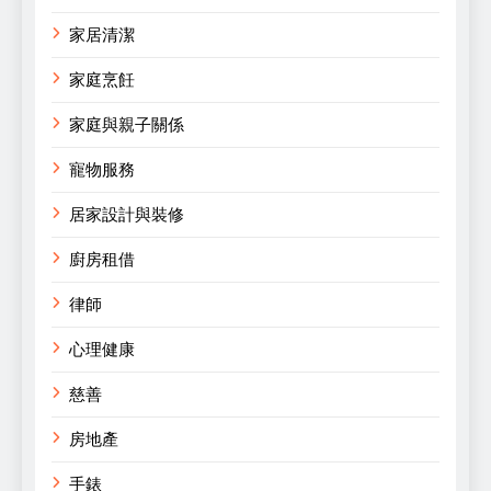
家居清潔
家庭烹飪
家庭與親子關係
寵物服務
居家設計與裝修
廚房租借
律師
心理健康
慈善
房地產
手錶