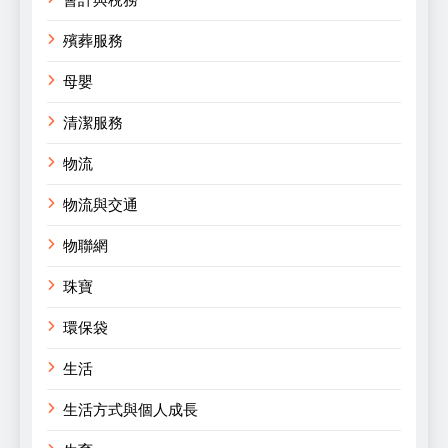
殯葬服務
母嬰
清潔服務
物流
物流與交通
物聯網
珠寶
環保袋
生活
生活方式與個人成長