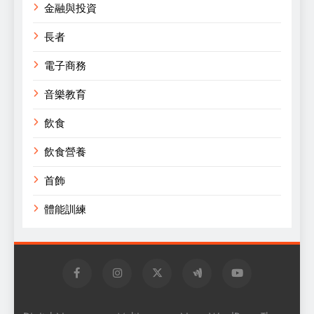
金融與投資
長者
電子商務
音樂教育
飲食
飲食營養
首飾
體能訓練