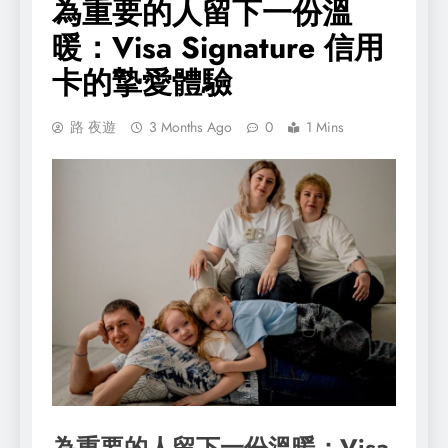
為重要的人留下一份溫
暖：Visa Signature 信用
卡的摯愛體驗
路 夜遊
3 Months Ago
0
1 Mins
為重要的人留下一份溫暖：Visa