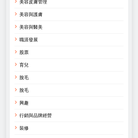
美容皮膚管理
美容與護膚
美容與醫美
職涯發展
股票
育兒
脫毛
脫毛
興趣
行銷與品牌經營
裝修