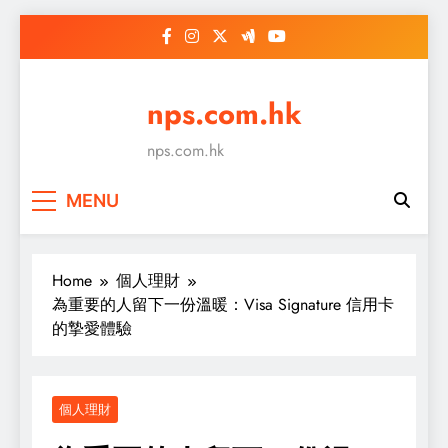
Skip
to
content
nps.com.hk
nps.com.hk
MENU
Home
個人理財
為重要的人留下一份溫暖：Visa Signature 信用卡
的摯愛體驗
個人理財