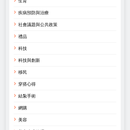
生育
疾病預防與治療
社會議題與公共政策
禮品
科技
科技與創新
移民
穿搭心得
結紮手術
網購
美容