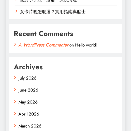
女卡片套怎麼選？實用指南與貼士
Recent Comments
A WordPress Commenter
on
Hello world!
Archives
July 2026
June 2026
May 2026
April 2026
March 2026