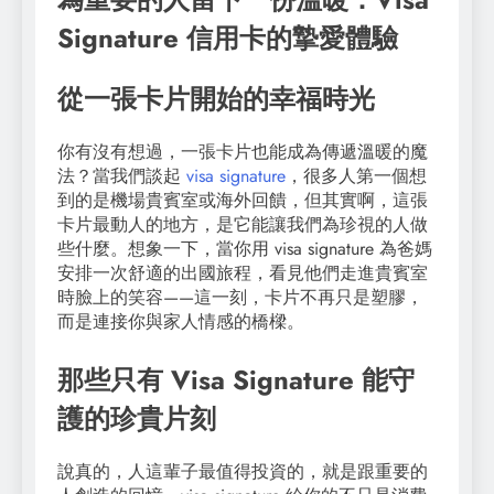
Signature 信用卡的摯愛體驗
從一張卡片開始的幸福時光
你有沒有想過，一張卡片也能成為傳遞溫暖的魔
法？當我們談起
visa signature
，很多人第一個想
到的是機場貴賓室或海外回饋，但其實啊，這張
卡片最動人的地方，是它能讓我們為珍視的人做
些什麼。想象一下，當你用 visa signature 為爸媽
安排一次舒適的出國旅程，看見他們走進貴賓室
時臉上的笑容——這一刻，卡片不再只是塑膠，
而是連接你與家人情感的橋樑。
那些只有 Visa Signature 能守
護的珍貴片刻
說真的，人這輩子最值得投資的，就是跟重要的