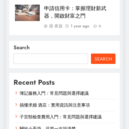
申請信用卡：掌握理財新武
器，開啟財富之門
路 夜遊
1 year ago
0
Search
SEARCH
Recent Posts
簿記服務入門：常見問題與選擇建議
搞懂求婚 酒店：實用資訊與注意事項
子宮頸檢查費用入門：常見問題與選擇建議
關於小手袋，這篇一次說清楚