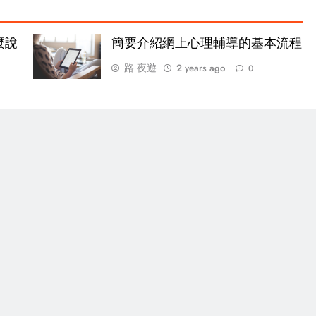
麼說
簡要介紹網上心理輔導的基本流程
路 夜遊
2 years ago
0