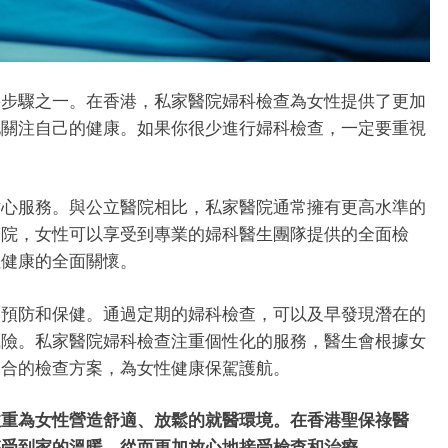
要步驟之一。在香港，私家醫院婦科檢查為女性提供了更加
地關注自己的健康。如果你很少進行婦科檢查，一定要重視
貼心服務。與公立醫院相比，私家醫院通常擁有更高水準的
醫院，女性可以享受到專業的婦科醫生團隊提供的全面檢
性健康的全面關懷。
了預防和保健。通過定期的婦科檢查，可以及早發現潛在的
風險。私家醫院婦科檢查注重個性化的服務，醫生會根據女
適合的檢查方案，為女性健康保駕護航。
注重為女性營造舒適、放鬆的就醫環境。在香港聖保祿醫
感受到家的溫暖，從而更加放心地接受檢查和治療。