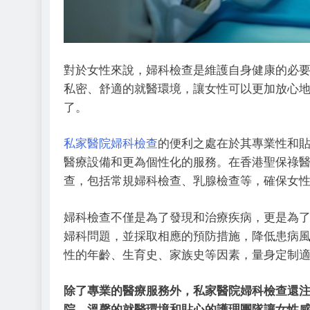
對於女性來說，婦科檢查是維護自身健康的必
私密、舒適的就醫環境，讓女性可以更加放心
了。
私家醫院婦科檢查
的便利之處在於其專業性和
醫療設備和更為個性化的服務。在香港聖保祿
查，包括常規婦科檢查、乳腺檢查等，確保女
婦科檢查不僅是為了發現和治療疾病，更是為
婦科問題，並採取相應的預防措施，降低患病
性的年齡、生育史、家族史等因素，量身定制
除了專業的醫療服務外，私家醫院婦科檢查還
院，溫馨的就醫環境和貼心的護理團隊讓女性