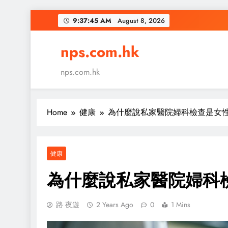
Skip
9:37:46 AM
August 8, 2026
to
content
nps.com.hk
nps.com.hk
Home
健康
為什麼說私家醫院婦科檢查是女
健康
為什麼說私家醫院婦科
路 夜遊
2 Years Ago
0
1 Mins