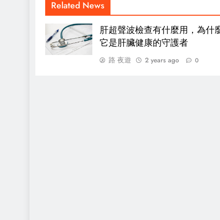
Related News
肝超聲波檢查有什麼用，為什
它是肝臟健康的守護者
路 夜遊
2 years ago
0