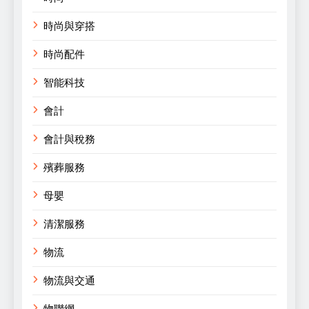
時尚與穿搭
時尚配件
智能科技
會計
會計與稅務
殯葬服務
母嬰
清潔服務
物流
物流與交通
物聯網