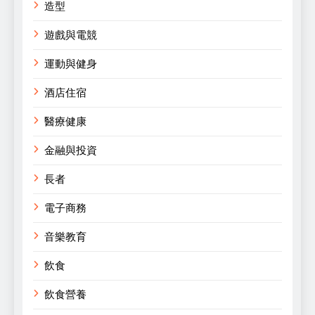
造型
遊戲與電競
運動與健身
酒店住宿
醫療健康
金融與投資
長者
電子商務
音樂教育
飲食
飲食營養