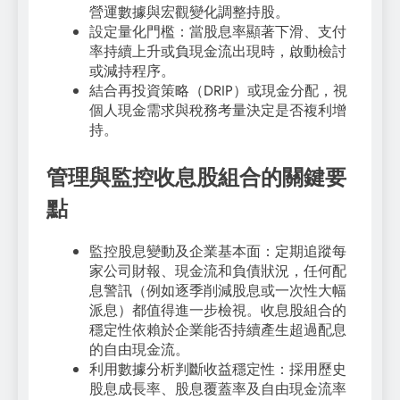
營運數據與宏觀變化調整持股。
設定量化門檻：當股息率顯著下滑、支付
率持續上升或負現金流出現時，啟動檢討
或減持程序。
結合再投資策略（DRIP）或現金分配，視
個人現金需求與稅務考量決定是否複利增
持。
管理與監控收息股組合的關鍵要
點
監控股息變動及企業基本面：定期追蹤每
家公司財報、現金流和負債狀況，任何配
息警訊（例如逐季削減股息或一次性大幅
派息）都值得進一步檢視。收息股組合的
穩定性依賴於企業能否持續產生超過配息
的自由現金流。
利用數據分析判斷收益穩定性：採用歷史
股息成長率、股息覆蓋率及自由現金流率