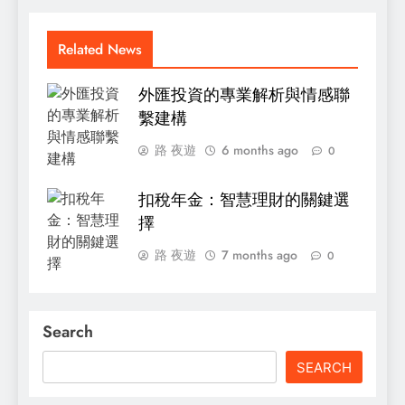
Related News
外匯投資的專業解析與情感聯
繫建構
路 夜遊
6 months ago
0
扣稅年金：智慧理財的關鍵選
擇
路 夜遊
7 months ago
0
Search
SEARCH