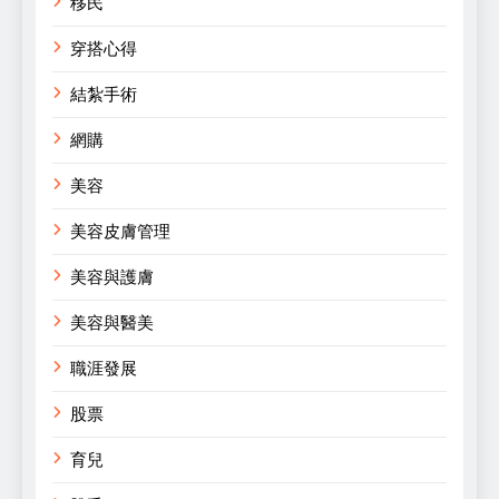
移民
穿搭心得
結紮手術
網購
美容
美容皮膚管理
美容與護膚
美容與醫美
職涯發展
股票
育兒