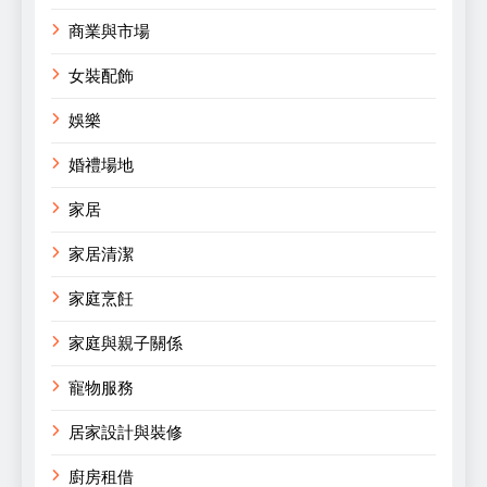
商業與市場
女裝配飾
娛樂
婚禮場地
家居
家居清潔
家庭烹飪
家庭與親子關係
寵物服務
居家設計與裝修
廚房租借