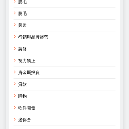
脫毛
脫毛
興趣
行銷與品牌經營
裝修
視力矯正
貴金屬投資
貸款
購物
軟件開發
迷你倉