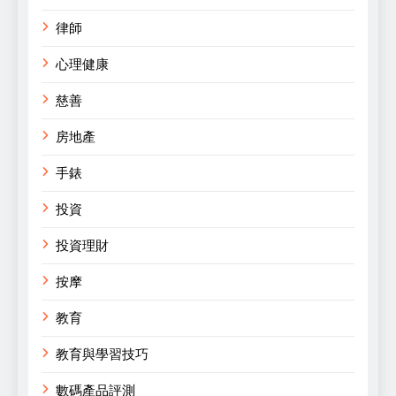
律師
心理健康
慈善
房地產
手錶
投資
投資理財
按摩
教育
教育與學習技巧
數碼產品評測