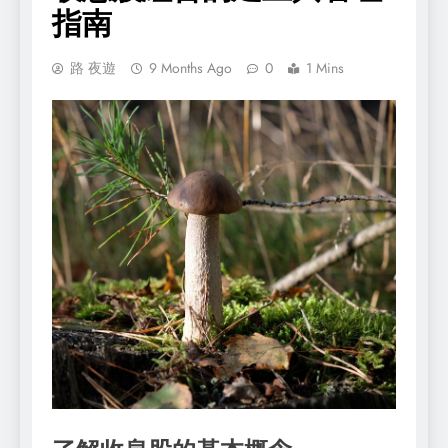
指南
路 夜遊
9 Months Ago
0
1 Mins