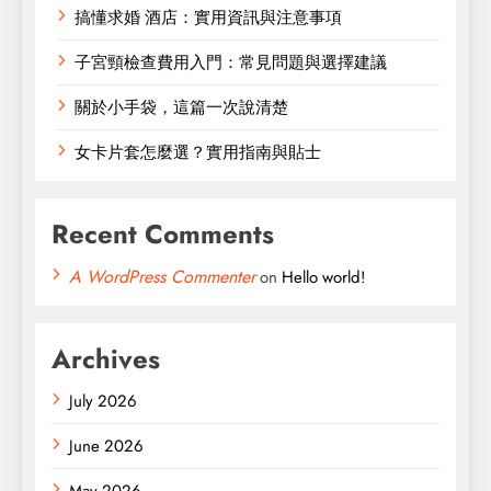
搞懂求婚 酒店：實用資訊與注意事項
子宮頸檢查費用入門：常見問題與選擇建議
關於小手袋，這篇一次說清楚
女卡片套怎麼選？實用指南與貼士
Recent Comments
A WordPress Commenter
on
Hello world!
Archives
July 2026
June 2026