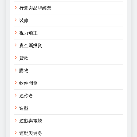
行銷與品牌經營
裝修
視力矯正
貴金屬投資
貸款
購物
軟件開發
迷你倉
造型
遊戲與電競
運動與健身