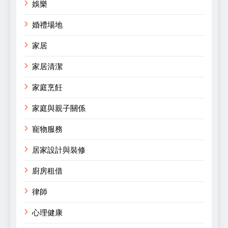
娛樂
婚禮場地
家居
家居清潔
家庭烹飪
家庭與親子關係
寵物服務
居家設計與裝修
廚房租借
律師
心理健康