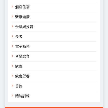
酒店住宿
醫療健康
金融與投資
長者
電子商務
音樂教育
飲食
飲食營養
首飾
體能訓練