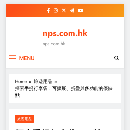
Skip
to
content
nps.com.hk
nps.com.hk
MENU
Home
旅遊用品
探索手提行李袋：可擴展、折疊與多功能的優缺
點
旅遊用品