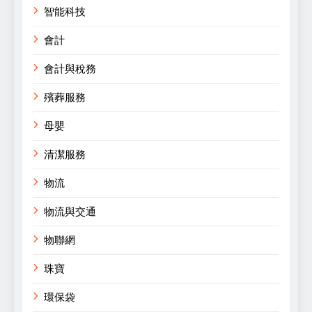
智能科技
會計
會計與稅務
殯葬服務
母嬰
清潔服務
物流
物流與交通
物聯網
珠寶
環保袋