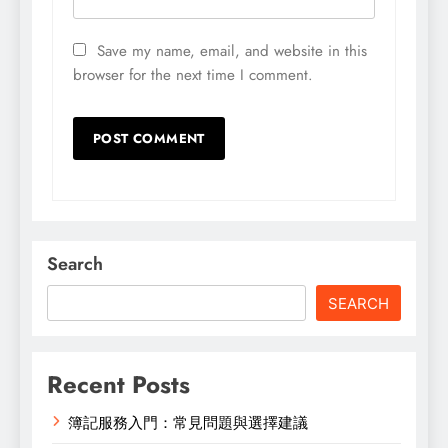
Save my name, email, and website in this
browser for the next time I comment.
Search
SEARCH
Recent Posts
簿記服務入門：常見問題與選擇建議