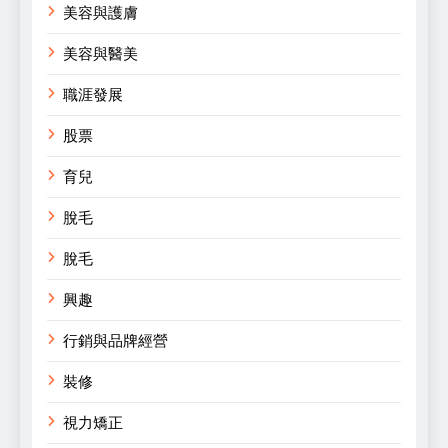
美容與護膚
美容與醫美
職涯發展
股票
育兒
脫毛
脫毛
興趣
行銷與品牌經營
裝修
視力矯正