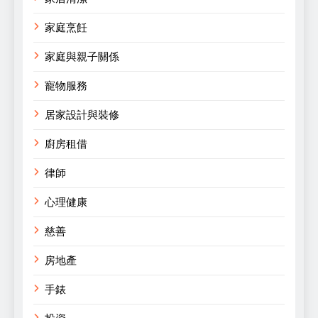
家庭烹飪
家庭與親子關係
寵物服務
居家設計與裝修
廚房租借
律師
心理健康
慈善
房地產
手錶