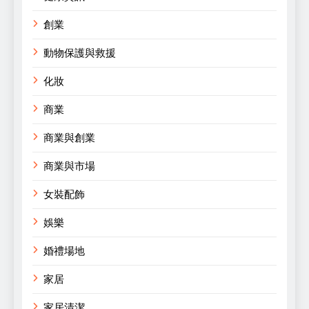
創業
動物保護與救援
化妝
商業
商業與創業
商業與市場
女裝配飾
娛樂
婚禮場地
家居
家居清潔