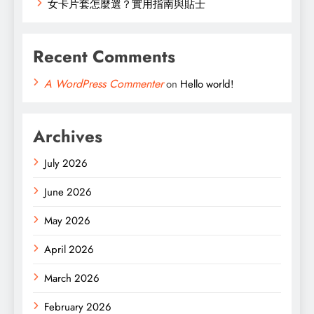
女卡片套怎麼選？實用指南與貼士
Recent Comments
A WordPress Commenter
on
Hello world!
Archives
July 2026
June 2026
May 2026
April 2026
March 2026
February 2026