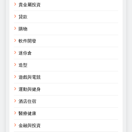
貴金屬投資
貸款
購物
軟件開發
迷你倉
造型
遊戲與電競
運動與健身
酒店住宿
醫療健康
金融與投資