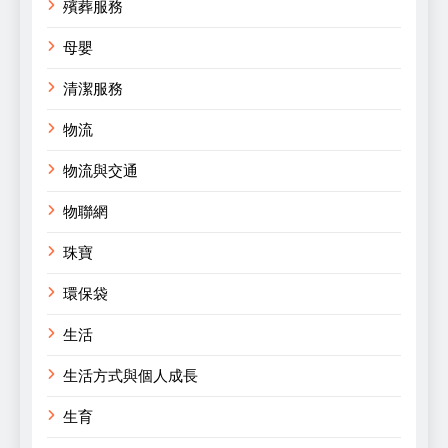
殯葬服務
母嬰
清潔服務
物流
物流與交通
物聯網
珠寶
環保袋
生活
生活方式與個人成長
生育