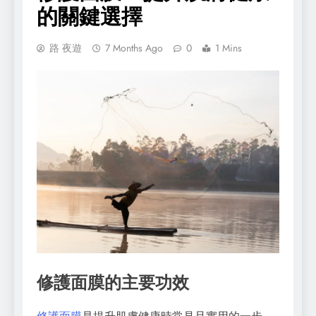
的關鍵選擇
路 夜遊
7 Months Ago
0
1 Mins
修護面膜的主要功效