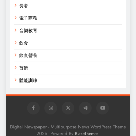
長者
電子商務
音樂教育
飲食
飲食營養
首飾
體能訓練
Digital Newspaper - Multipurpose News WordPress Theme
2026. Powered By
.
BlazeThemes