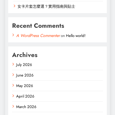
女卡片套怎麼選？實用指南與貼士
Recent Comments
A WordPress Commenter
on
Hello world!
Archives
July 2026
June 2026
May 2026
April 2026
March 2026