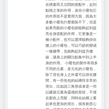
在樸素而又沉悶的搭配中，起到
點睛之筆的作用，迷你小廢包它
的作用並不是實用方面，因為大
多數小廢包什麼都裝不下，但是
如果亮眼的小廢包卻能夠起到提
亮全身搭配的作用，它更像是一
種小配件，也可以選擇能夠掛在
腰上的小廢包，可以巧妙的變成
一條腰帶，也能夠起到提升腰
線，讓身上的關注點集中到上半
身的作用。 小廢包的製作有很多
不同的元素，多元化的小廢包，
除了背在身上之外還可以掛在腰
間，有一些包包的結構性非常的
突出，比如說三角形或者是一些
以建築元素為靈感的形狀，不僅
在顏色上亮眼，同時在結構上看
起來也更加的突出，很有創意心