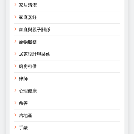
家居清潔
家庭烹飪
家庭與親子關係
寵物服務
居家設計與裝修
廚房租借
律師
心理健康
慈善
房地產
手錶