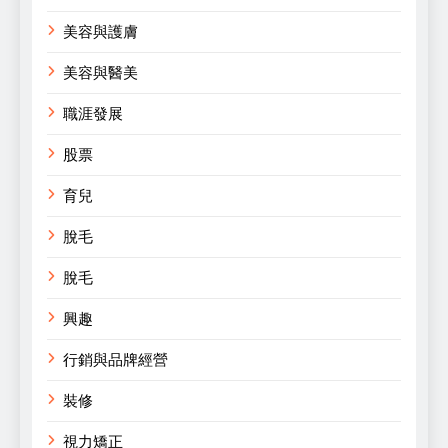
美容與護膚
美容與醫美
職涯發展
股票
育兒
脫毛
脫毛
興趣
行銷與品牌經營
裝修
視力矯正