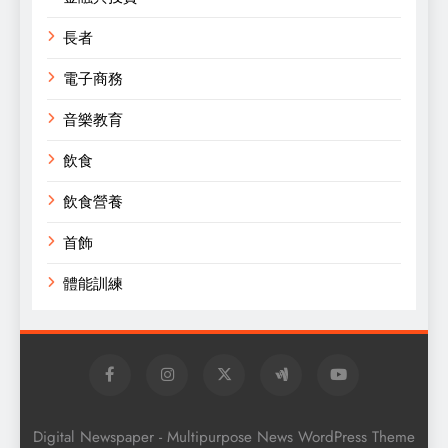
長者
電子商務
音樂教育
飲食
飲食營養
首飾
體能訓練
Digital Newspaper - Multipurpose News WordPress Theme