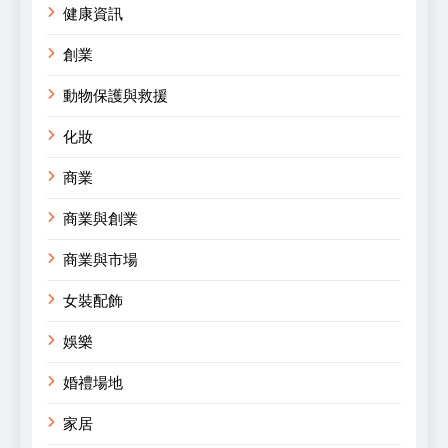
健康資訊
創業
動物保護與救援
化妝
商業
商業與創業
商業與市場
女裝配飾
娛樂
婚禮場地
家居