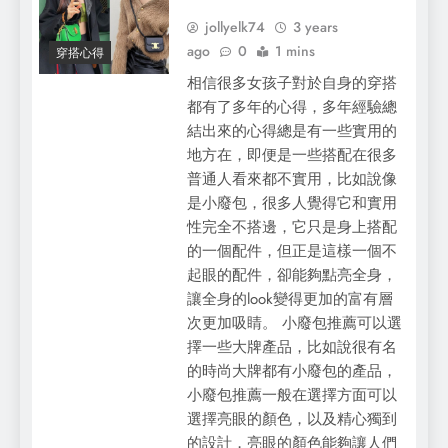
jollyelk74
3 years
ago
0
1 mins
穿搭心得
相信很多女孩子對於自身的穿搭
都有了多年的心得，多年經驗總
結出來的心得總是有一些實用的
地方在，即便是一些搭配在很多
普通人看來都不實用，比如說像
是小廢包，很多人覺得它和實用
性完全不搭邊，它只是身上搭配
的一個配件，但正是這樣一個不
起眼的配件，卻能夠點亮全身，
讓全身的look變得更加的富有層
次更加吸睛。 小廢包推薦可以選
擇一些大牌產品，比如說很有名
的時尚大牌都有小廢包的產品，
小廢包推薦一般在選擇方面可以
選擇亮眼的顏色，以及精心獨到
的設計，亮眼的顏色能夠讓人們