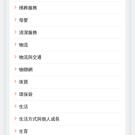
殯葬服務
母嬰
清潔服務
物流
物流與交通
物聯網
珠寶
環保袋
生活
生活方式與個人成長
生育