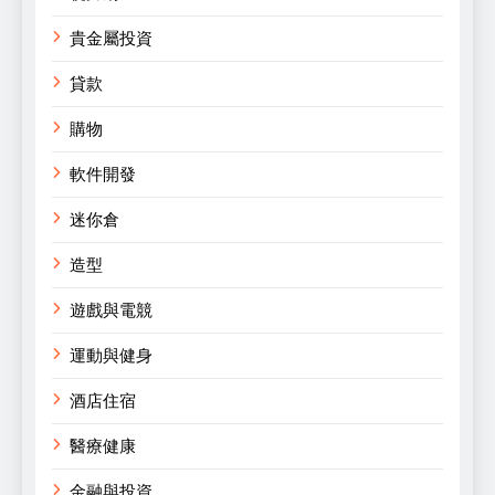
貴金屬投資
貸款
購物
軟件開發
迷你倉
造型
遊戲與電競
運動與健身
酒店住宿
醫療健康
金融與投資