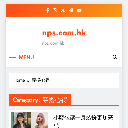
Skip
to
content
nps.com.hk
nps.com.hk
MENU
Home
穿搭心得
Category:
穿搭心得
小廢包讓一身裝扮更加亮
眼