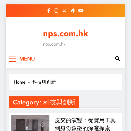
Skip
to
content
nps.com.hk
nps.com.hk
MENU
Home
科技與創新
Category:
科技與創新
皮夾的演變：從實用工具
到身份象徵的深邃探索