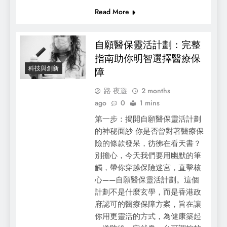
Read More
自願醫保靈活計劃：完整
指南助你明智選擇醫療保
科技與創新
障
路 夜遊
2 months
ago
0
1 mins
第一步：揭開自願醫保靈活計劃
的神秘面紗 你是否曾對著醫療保
險的條款發呆，彷彿在看天書？
別擔心，今天我們要用幽默的筆
觸，帶你穿越保險迷宮，直擊核
心——自願醫保靈活計劃。這個
計劃不是什麼玄學，而是香港政
府認可的醫療保障方案，旨在讓
你用更靈活的方式，為健康築起