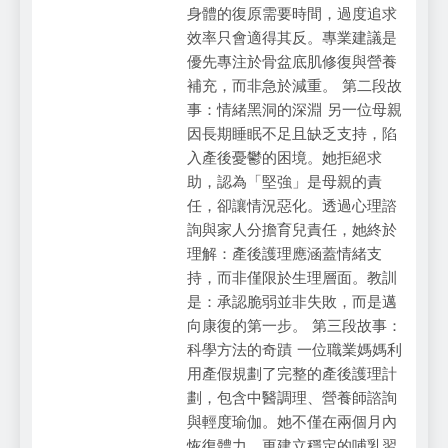
身體的復原需要時間，過度追求
效率只會適得其反。專業建議是
優先專注於骨盆底肌修復與營養
補充，而非急於減重。 第二段故
事：情緒黑洞的深淵 另一位母親
因長期睡眠不足且缺乏支持，陷
入產後憂鬱的困境。她拒絕求
助，認為「堅強」是母親的責
任，卻讓情況惡化。透過心理諮
詢與家人分擔育兒責任，她終於
理解：產後護理應涵蓋情緒支
持，而非僅限於生理層面。教訓
是：承認脆弱並非失敗，而是邁
向康復的第一步。 第三段故事：
科學方法的奇蹟 一位職業媽媽利
用產假規劃了完整的產後護理計
劃，包含中醫調理、營養師諮詢
與輕度瑜伽。她不僅在兩個月內
恢復體力，更建立穩定的哺乳習