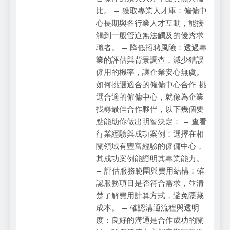
比。 – 獲取專業人才庫：僱傭中
心長期與各行業人才互動，能接
觸到一般管道無法觸及的優秀求
職者。 – 降低招聘風險：透過專
業的評估與背景調查，減少錯誤
僱用的機率，讓企業安心無虞。
如何挑選適合的僱傭中心合作 挑
選合適的僱傭中心，就像為企業
找尋最佳合作夥伴，以下幾個要
點能助你做出明智決定： – 查看
行業經驗與成功案例：選擇在相
關領域有豐富經驗的僱傭中心，
其成功案例能證明其專業能力。
– 評估服務範圍與費用結構：確
認服務項目是否符合需求，並清
楚了解費用計算方式，避免隱藏
成本。 – 確認溝通流程與透明
度：良好的溝通是合作成功的關