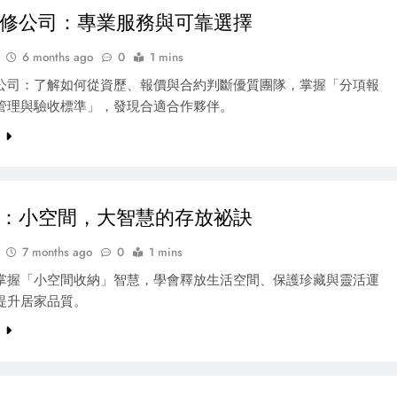
修公司：專業服務與可靠選擇
6 months ago
0
1 mins
公司：了解如何從資歷、報價與合約判斷優質團隊，掌握「分項報
管理與驗收標準」，發現合適合作夥伴。
e
：小空間，大智慧的存放祕訣
7 months ago
0
1 mins
掌握「小空間收納」智慧，學會釋放生活空間、保護珍藏與靈活運
提升居家品質。
e