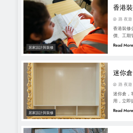
香港裝
路 夜遊
香港裝修
價、工期
Read Mor
居家設計與裝修
迷你倉
路 夜遊
迷你倉，
用，立即
Read Mor
居家設計與裝修