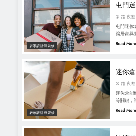
屯門迷
路 夜遊
屯門迷你
讓居家與
Read Mor
居家設計與裝修
迷你倉
路 夜遊
迷你倉能
等關鍵，
Read Mor
居家設計與裝修