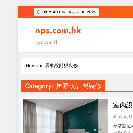
Skip
3:09:41 PM
August 8, 2026
to
content
nps.com.hk
nps.com.hk
Home
居家設計與裝修
Category:
居家設計與裝修
室內設
路 夜遊
小清新風