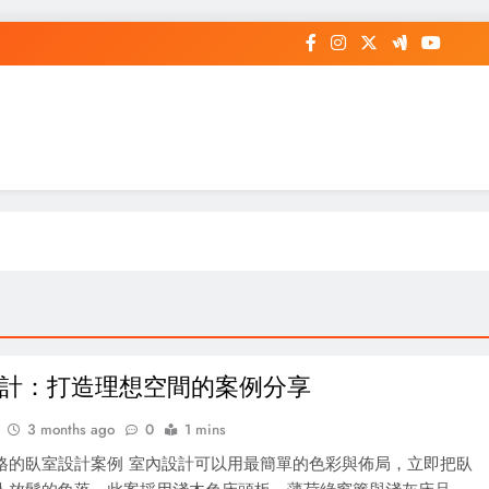
計：打造理想空間的案例分享
3 months ago
0
1 mins
格的臥室設計案例 室內設計可以用最簡單的色彩與佈局，立即把臥