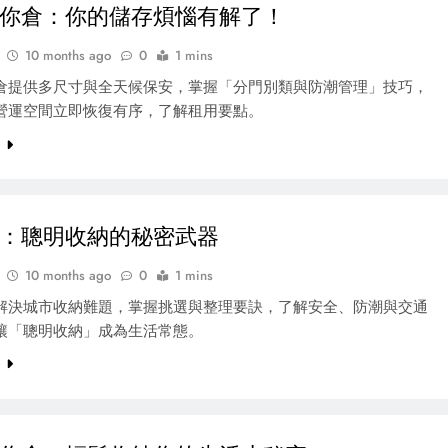
你倉：你的儲存煩惱有解了！
10 months ago
0
1 mins
倉提供多尺寸與全天候保安，掌握「分門別類與防潮管理」技巧，
營運空間立即恢復有序，了解租用要點。
e
：聰明收納的秘密武器
10 months ago
0
1 mins
解決城市收納難題，掌握挑選與整理要訣，了解安全、防潮與交通
讓「聰明收納」成為生活常態。
e