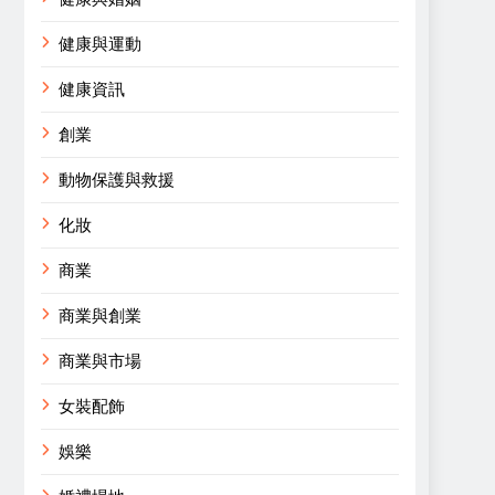
健康與運動
健康資訊
創業
動物保護與救援
化妝
商業
商業與創業
商業與市場
女裝配飾
娛樂