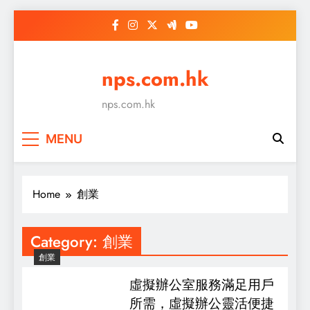
Skip
to
content
nps.com.hk
nps.com.hk
MENU
Home
創業
Category:
創業
創業
虛擬辦公室服務滿足用戶
所需，虛擬辦公靈活便捷