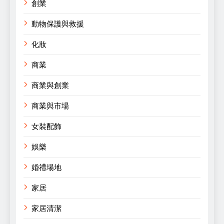
創業
動物保護與救援
化妝
商業
商業與創業
商業與市場
女裝配飾
娛樂
婚禮場地
家居
家居清潔