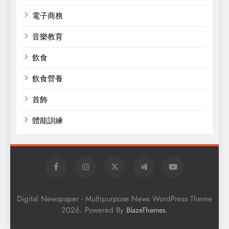
電子商務
音樂教育
飲食
飲食營養
首飾
體能訓練
Digital Newspaper - Multipurpose News WordPress Theme
2026. Powered By
.
BlazeThemes