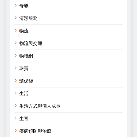
母嬰
清潔服務
物流
物流與交通
物聯網
珠寶
環保袋
生活
生活方式與個人成長
生育
疾病預防與治療