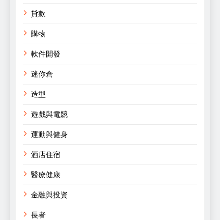
貸款
購物
軟件開發
迷你倉
造型
遊戲與電競
運動與健身
酒店住宿
醫療健康
金融與投資
長者