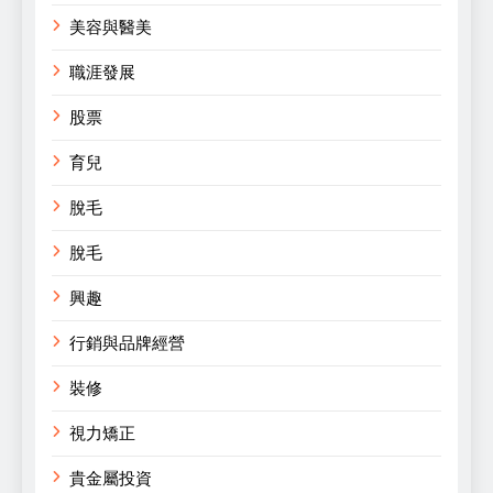
美容與醫美
職涯發展
股票
育兒
脫毛
脫毛
興趣
行銷與品牌經營
裝修
視力矯正
貴金屬投資