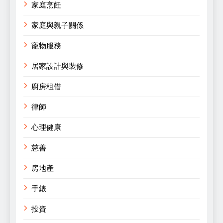
家庭烹飪
家庭與親子關係
寵物服務
居家設計與裝修
廚房租借
律師
心理健康
慈善
房地產
手錶
投資