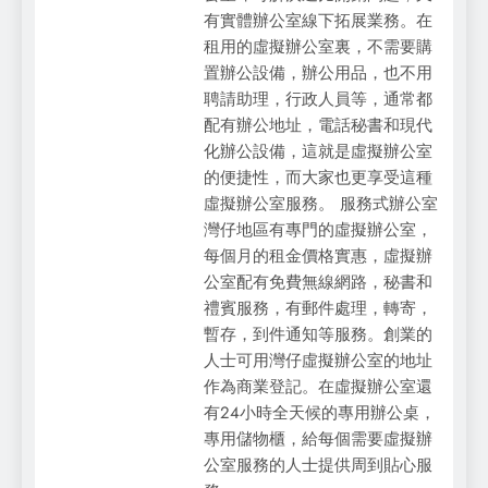
有實體辦公室線下拓展業務。在
租用的虛擬辦公室裏，不需要購
置辦公設備，辦公用品，也不用
聘請助理，行政人員等，通常都
配有辦公地址，電話秘書和現代
化辦公設備，這就是虛擬辦公室
的便捷性，而大家也更享受這種
虛擬辦公室服務。 服務式辦公室
灣仔地區有專門的虛擬辦公室，
每個月的租金價格實惠，虛擬辦
公室配有免費無線網路，秘書和
禮賓服務，有郵件處理，轉寄，
暫存，到件通知等服務。創業的
人士可用灣仔虛擬辦公室的地址
作為商業登記。在虛擬辦公室還
有24小時全天候的專用辦公桌，
專用儲物櫃，給每個需要虛擬辦
公室服務的人士提供周到貼心服