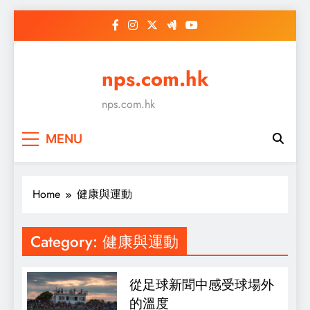
Skip
to
content
nps.com.hk
nps.com.hk
MENU
Home
健康與運動
Category:
健康與運動
從足球新聞中感受球場外
的溫度