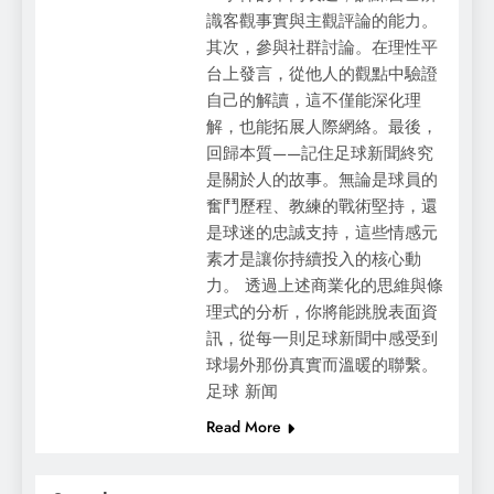
識客觀事實與主觀評論的能力。
其次，參與社群討論。在理性平
台上發言，從他人的觀點中驗證
自己的解讀，這不僅能深化理
解，也能拓展人際網絡。最後，
回歸本質——記住足球新聞終究
是關於人的故事。無論是球員的
奮鬥歷程、教練的戰術堅持，還
是球迷的忠誠支持，這些情感元
素才是讓你持續投入的核心動
力。 透過上述商業化的思維與條
理式的分析，你將能跳脫表面資
訊，從每一則足球新聞中感受到
球場外那份真實而溫暖的聯繫。
足球 新闻
Read More