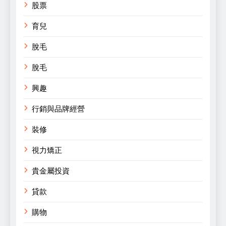
股票
育兒
脫毛
脫毛
興趣
行銷與品牌經營
裝修
視力矯正
貴金屬投資
貸款
購物