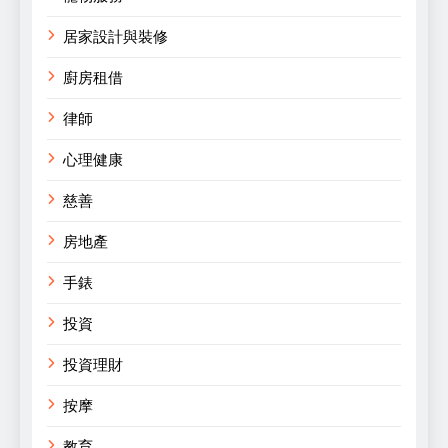
居家設計與裝修
廚房租借
律師
心理健康
慈善
房地產
手錶
投資
投資理財
按摩
教育