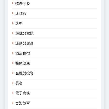
軟件開發
迷你倉
造型
遊戲與電競
運動與健身
酒店住宿
醫療健康
金融與投資
長者
電子商務
音樂教育