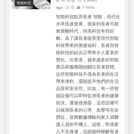
智能科技
ago
0
1 mins
智能科技點亮長者 智能，現代化
水準迅速發展，很多的長者可能
會脫離時代，與高科技有些距
離。為了讓長者能享受現代智能
科技帶來的便捷福利，長者與智
能科技的結合正帶來令人驚喜的
變化。在香港，越來越多的智能
產品和服務開始關注長者群體。
這些智能科技不僅為長者的生活
帶來便利，還能提升他們的生活
品質和安全性。比如，有一些智
能設備可以即時監測長者的健康
狀況。通過感測器，這些設備可
以檢測長者的心率、血壓等生命
體征，並將數據傳輸到家人或醫
護人員的手機上。這樣，即使家
人不在身邊，也能隨時瞭解長者