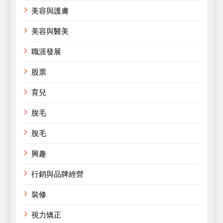
美容與護膚
美容與醫美
職涯發展
股票
育兒
脫毛
脫毛
興趣
行銷與品牌經營
裝修
視力矯正