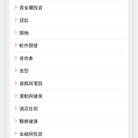
貴金屬投資
貸款
購物
軟件開發
迷你倉
造型
遊戲與電競
運動與健身
酒店住宿
醫療健康
金融與投資