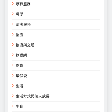
殯葬服務
母嬰
清潔服務
物流
物流與交通
物聯網
珠寶
環保袋
生活
生活方式與個人成長
生育