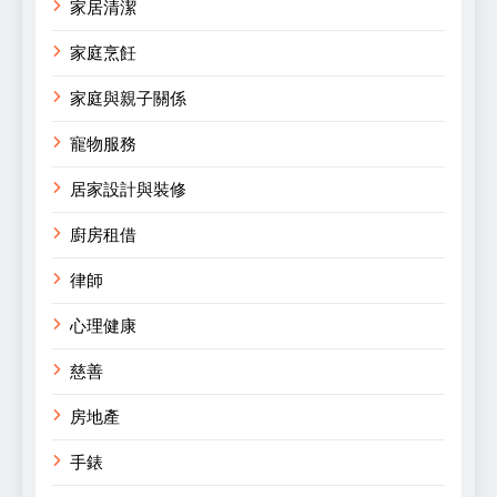
家居清潔
家庭烹飪
家庭與親子關係
寵物服務
居家設計與裝修
廚房租借
律師
心理健康
慈善
房地產
手錶