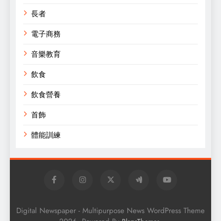
長者
電子商務
音樂教育
飲食
飲食營養
首飾
體能訓練
Digital Newspaper - Multipurpose News WordPress Theme