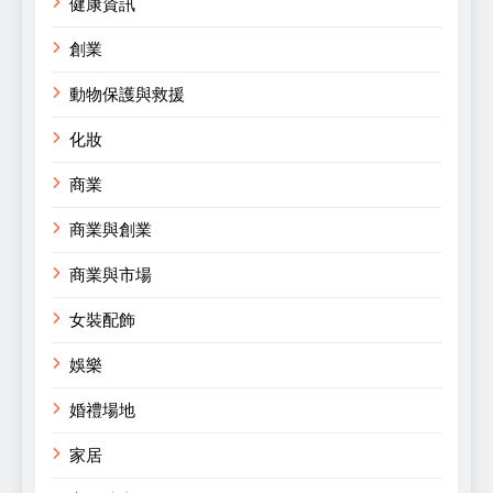
健康資訊
創業
動物保護與救援
化妝
商業
商業與創業
商業與市場
女裝配飾
娛樂
婚禮場地
家居