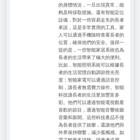
的身體情況，一旦出現異常，能
夠及時採取措施。還有智能定位
設備，對於一些容易走失的長者
來說，這是非常實用的工具。家
人可以通過手機隨時查看長者的
位置，確保他們的安全。值得一
提的是，一些智能家居系統也為
長者的生活帶來了極大的便利。
比如，智能照明系統可以根據長
者的生活習慣自動調節燈光亮
度；智能家電可以通過語音控
制，讓長者無需費力操作。智能
科技讓長者的生活更加豐富多
彩。他們可以通過智能電視觀看
喜歡的節目，通過智能音響收聽
音樂和新聞。這些科技產品不僅
為長者提供了娛樂，還讓他們與
外界保持聯繫，減少孤獨感。如
需了解更多詳情，請參考這裡。